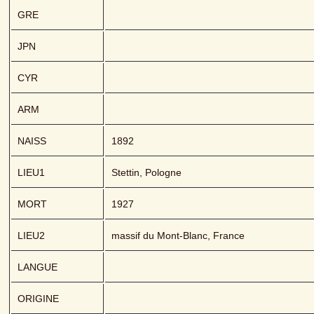
GRE
JPN
CYR
ARM
NAISS
1892
LIEU1
Stettin, Pologne
MORT
1927
LIEU2
massif du Mont-Blanc, France
LANGUE
ORIGINE