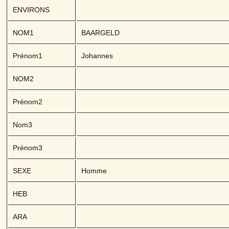
ENVIRONS
NOM1
BAARGELD 
Prénom1
Johannes
NOM2
Prénom2
Nom3
Prénom3
SEXE
Homme
HEB
ARA