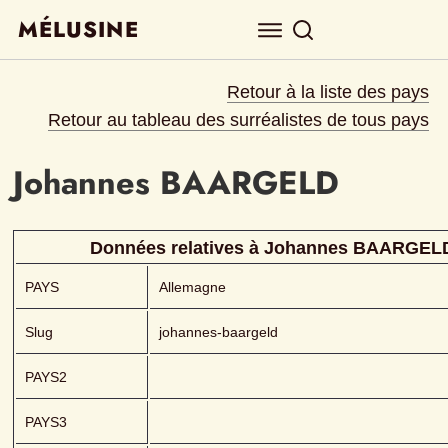
MÉLUSINE
Retour à la liste des pays
Retour au tableau des surréalistes de tous pays
Johannes
BAARGELD 
Données relatives à 
Johannes
BAARGEL
PAYS
Allemagne
Slug
johannes-baargeld
PAYS2
PAYS3