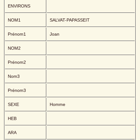
ENVIRONS
NOM1
SALVAT-PAPASSEIT 
Prénom1
Joan
NOM2
Prénom2
Nom3
Prénom3
SEXE
Homme
HEB
ARA