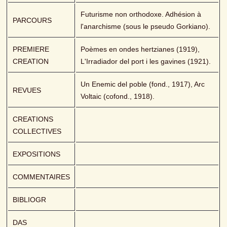
Futurisme non orthodoxe. Adhésion à 
PARCOURS
l'anarchisme (sous le pseudo Gorkiano).
PREMIERE 
Poèmes en ondes hertzianes (1919), 
CREATION
L'Irradiador del port i les gavines (1921).
Un Enemic del poble (fond., 1917), Arc 
REVUES
Voltaic (cofond., 1918).
CREATIONS 
COLLECTIVES
EXPOSITIONS
COMMENTAIRES
BIBLIOGR
DAS