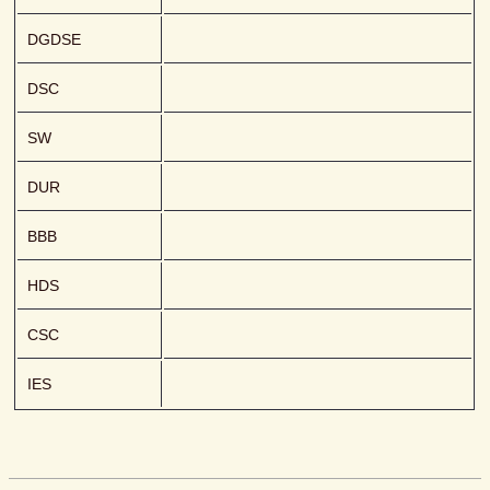
DGDSE
DSC
SW
DUR
BBB
HDS
CSC
IES