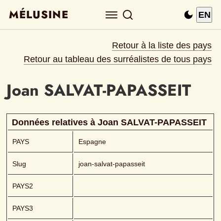
MÉLUSINE
EN
Retour à la liste des pays
Retour au tableau des surréalistes de tous pays
Joan
SALVAT-PAPASSEIT 
Données relatives à 
Joan
SALVAT-PAPASSEIT 
PAYS
Espagne
Slug
joan-salvat-papasseit
PAYS2
PAYS3