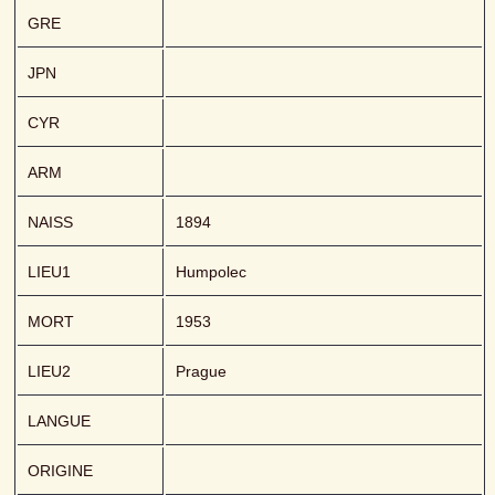
GRE
JPN
CYR
ARM
NAISS
1894
LIEU1
Humpolec
MORT
1953
LIEU2
Prague
LANGUE
ORIGINE