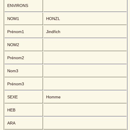
ENVIRONS
NOM1
HONZL 
Prénom1
Jindřich
NOM2
Prénom2
Nom3
Prénom3
SEXE
Homme
HEB
ARA