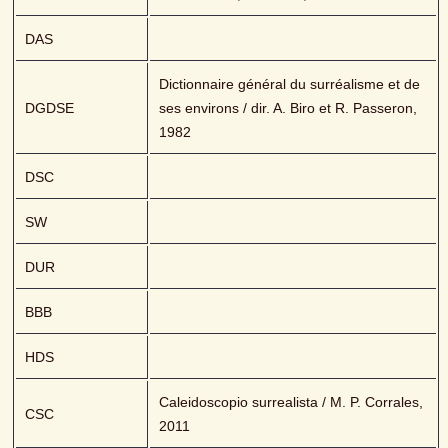
DAS
Dictionnaire général du surréalisme et de 
DGDSE
ses environs / dir. A. Biro et R. Passeron, 
1982
DSC
SW
DUR
BBB
HDS
Caleidoscopio surrealista / M. P. Corrales, 
CSC
2011