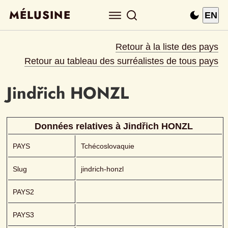
MÉLUSINE
EN
Retour à la liste des pays
Retour au tableau des surréalistes de tous pays
Jindřich
HONZL 
Données relatives à 
Jindřich
HONZL 
PAYS
Tchécoslovaquie
Slug
jindrich-honzl
PAYS2
PAYS3