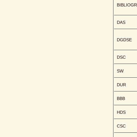
BIBLIOGR
DAS
DGDSE
DSC
SW
DUR
BBB
HDS
CSC