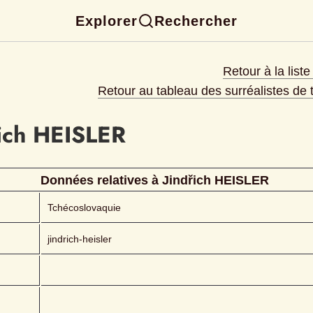
Explorer
Rechercher
Retour à la list
Retour au tableau des surréalistes de
ich
HEISLER 
Données relatives à 
Jindřich
HEISLER 
Tchécoslovaquie
jindrich-heisler