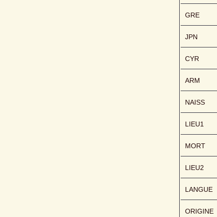
GRE
JPN
CYR
ARM
NAISS
LIEU1
MORT
LIEU2
LANGUE
ORIGINE