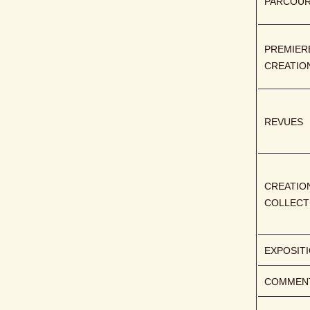
PARCOU
PREMIERE
CREATIO
REVUES
CREATION
COLLECT
EXPOSIT
COMMENT