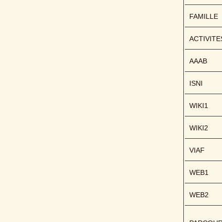
FAMILLE
ACTIVITE
AAAB
ISNI
WIKI1
WIKI2
VIAF
WEB1
WEB2