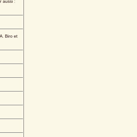
aussi : 
. Biro et 