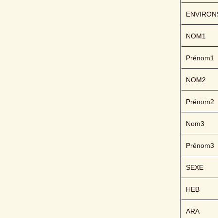
ENVIRON
NOM1
Prénom1
NOM2
Prénom2
Nom3
Prénom3
SEXE
HEB
ARA