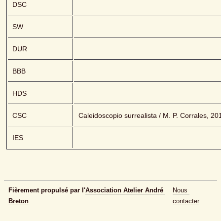
DSC
SW
DUR
BBB
HDS
CSC
Caleidoscopio surrealista / M. P. Corrales, 20
IES
Fièrement propulsé par l'
Association Atelier André 
Nous 
Breton
contacter