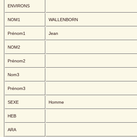
ENVIRONS
NOM1
WALLENBORN 
Prénom1
Jean
NOM2
Prénom2
Nom3
Prénom3
SEXE
Homme
HEB
ARA