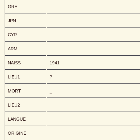
GRE
JPN
CYR
ARM
NAISS
1941
LIEU1
?
MORT
_
LIEU2
LANGUE
ORIGINE