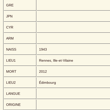
GRE
JPN
CYR
ARM
NAISS
1943
LIEU1
Rennes, Ille-et-Vilaine 
MORT
2012
LIEU2
Édimbourg
LANGUE
ORIGINE