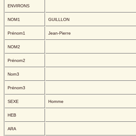
ENVIRONS
NOM1
GUILLLON 
Prénom1
Jean-Pierre
NOM2
Prénom2
Nom3
Prénom3
SEXE
Homme
HEB
ARA