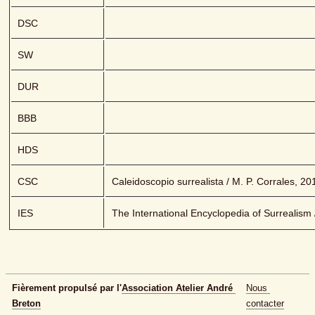
DSC
SW
DUR
BBB
HDS
CSC
Caleidoscopio surrealista / M. P. Corrales, 20
IES
The International Encyclopedia of Surrealism
Fièrement propulsé par l'
Association Atelier André 
Nous 
Breton
contacter