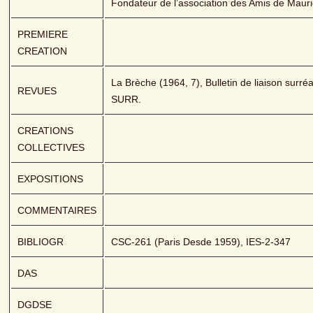
Fondateur de l’association des Amis de Mauri
PREMIERE 
CREATION
La Brèche (1964, 7), Bulletin de liaison surré
REVUES
SURR.
CREATIONS 
COLLECTIVES
EXPOSITIONS
COMMENTAIRES
BIBLIOGR
CSC-261 (Paris Desde 1959), IES-2-347
DAS
DGDSE