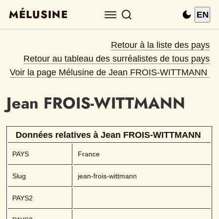
MÉLUSINE
EN
Retour à la liste des pays
Retour au tableau des surréalistes de tous pays
Voir la page Mélusine de 
Jean
FROIS-WITTMANN 
Jean
FROIS-WITTMANN 
Données relatives à 
Jean
FROIS-WITTMANN 
PAYS
France
Slug
jean-frois-wittmann
PAYS2