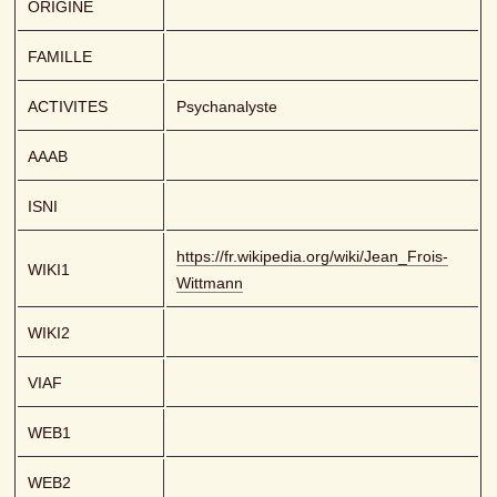
ORIGINE
FAMILLE
ACTIVITES
Psychanalyste
AAAB
ISNI
https://fr.wikipedia.org/wiki/Jean_Frois-
WIKI1
Wittmann
WIKI2
VIAF
WEB1
WEB2