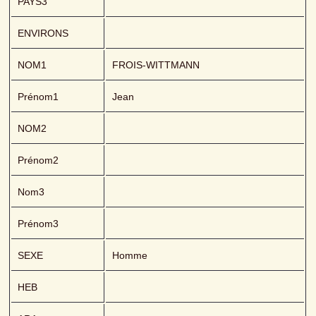
PAYS3
ENVIRONS
NOM1
FROIS-WITTMANN 
Prénom1
Jean
NOM2
Prénom2
Nom3
Prénom3
SEXE
Homme
HEB