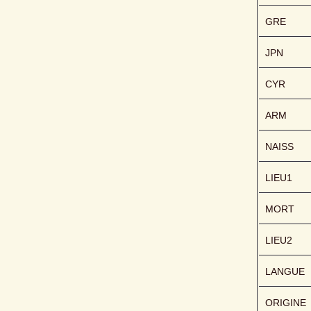
GRE
JPN
CYR
ARM
NAISS
LIEU1
MORT
LIEU2
LANGUE
ORIGINE