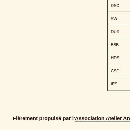
DSC
SW
DUR
BBB
HDS
CSC
IES
Fièrement propulsé par l'
Association Atelier A