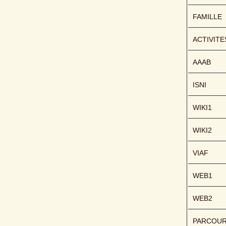
FAMILLE
ACTIVITE
AAAB
ISNI
WIKI1
WIKI2
VIAF
WEB1
WEB2
PARCOU