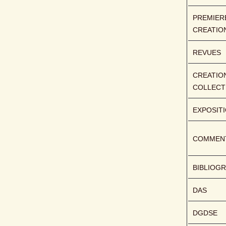
PREMIERE
CREATIO
REVUES
CREATION
COLLECT
EXPOSIT
COMMENT
BIBLIOGR
DAS
DGDSE