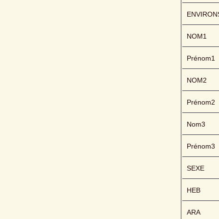
ENVIRON
NOM1
Prénom1
NOM2
Prénom2
Nom3
Prénom3
SEXE
HEB
ARA