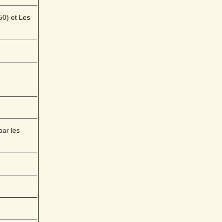
0) et Les 
ar les 