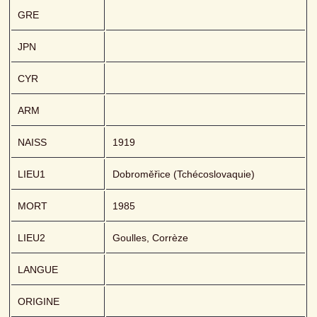
GRE
JPN
CYR
ARM
NAISS
1919
LIEU1
Dobroměřice (Tchécoslovaquie) 
MORT
1985
LIEU2
Goulles, Corrèze
LANGUE
ORIGINE