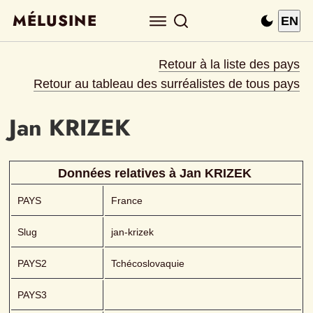
MÉLUSINE
EN
Retour à la liste des pays
Retour au tableau des surréalistes de tous pays
Jan
KRIZEK 
Données relatives à 
Jan
KRIZEK 
PAYS
France
Slug
jan-krizek
PAYS2
Tchécoslovaquie
PAYS3