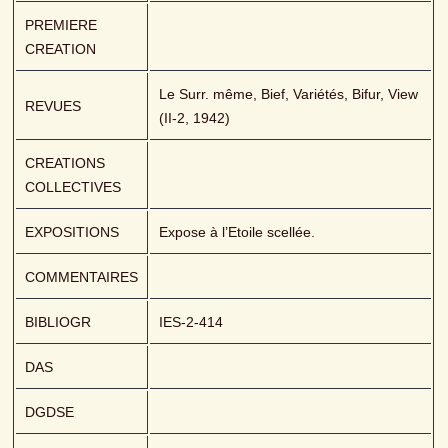
PREMIERE 
CREATION
Le Surr. même, Bief, Variétés, Bifur, View 
REVUES
(II-2, 1942)
CREATIONS 
COLLECTIVES
EXPOSITIONS
Expose à l’Etoile scellée.
COMMENTAIRES
BIBLIOGR
IES-2-414
DAS
DGDSE