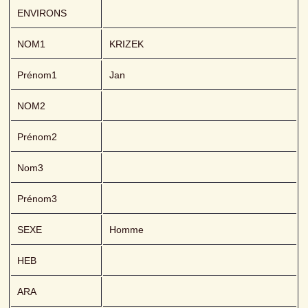
ENVIRONS
NOM1
KRIZEK 
Prénom1
Jan
NOM2
Prénom2
Nom3
Prénom3
SEXE
Homme
HEB
ARA