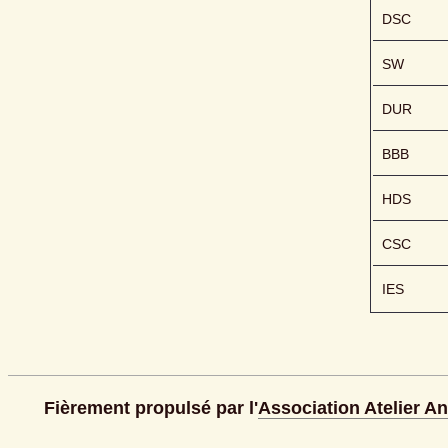
DSC
SW
DUR
BBB
HDS
CSC
IES
Fièrement propulsé par l'
Association Atelier A