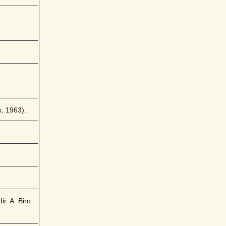
, 1963).
r. A. Biro 