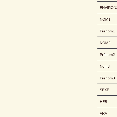
ENVIRON
NOM1
Prénom1
NOM2
Prénom2
Nom3
Prénom3
SEXE
HEB
ARA