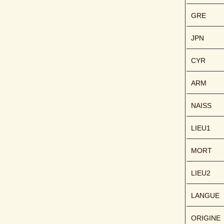
GRE
JPN
CYR
ARM
NAISS
LIEU1
MORT
LIEU2
LANGUE
ORIGINE