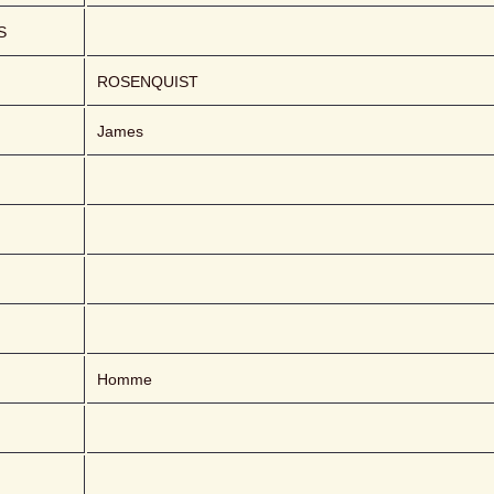
S
ROSENQUIST 
James
Homme