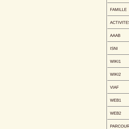
FAMILLE
ACTIVITE
AAAB
ISNI
WIKI1
WIKI2
VIAF
WEB1
WEB2
PARCOU