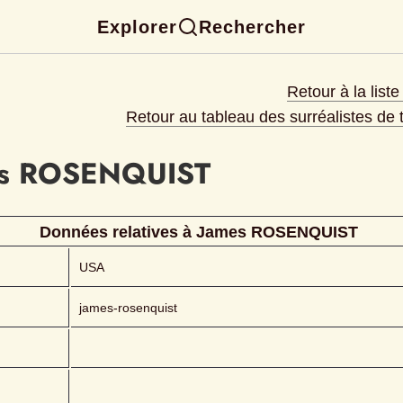
Explorer
Rechercher
Retour à la list
Retour au tableau des surréalistes de
s
ROSENQUIST 
Données relatives à 
James
ROSENQUIST 
USA
james-rosenquist