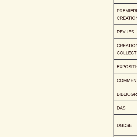
PREMIERE
CREATIO
REVUES
CREATION
COLLECT
EXPOSIT
COMMENT
BIBLIOGR
DAS
DGDSE