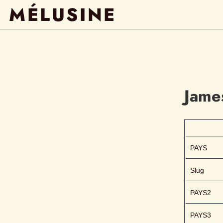
MÉLUSINE
Jame
PAYS
Slug
PAYS2
PAYS3