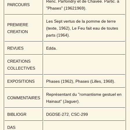
Renc. Parfondry et de Chavée. Partic. à 
PARCOURS
"Phases" (19621969). 
Les Sept vertus de la pomme de terre 
PREMIERE 
(texte, 1962), Le Feu fait eau de toutes 
CREATION
parts (1964). 
REVUES
Edda.  
CREATIONS 
COLLECTIVES
EXPOSITIONS
Phases (1962), Phases (Lilles, 1968). 
Représentant du "romantisme gestuel en 
COMMENTAIRES
Hainaut" (Jaguer). 
BIBLIOGR
DGDSE-272, CSC-299
DAS