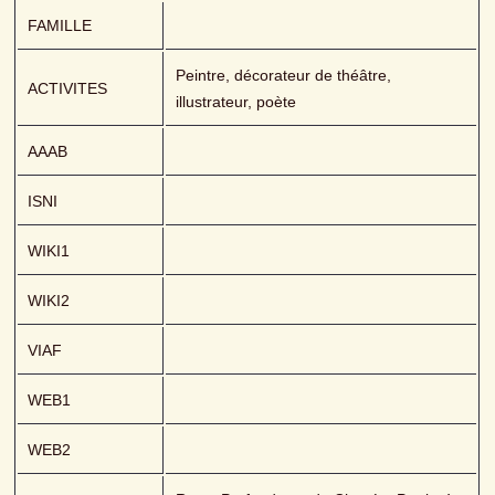
FAMILLE
Peintre, décorateur de théâtre, 
ACTIVITES
illustrateur, poète
AAAB
ISNI
WIKI1
WIKI2
VIAF
WEB1
WEB2