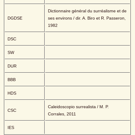
Dictionnaire général du surréalisme et de 
DGDSE
ses environs / dir. A. Biro et R. Passeron, 
1982
DSC
SW
DUR
BBB
HDS
Caleidoscopio surrealista / M. P. 
CSC
Corrales, 2011
IES