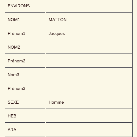
ENVIRONS
NOM1
MATTON 
Prénom1
Jacques
NOM2
Prénom2
Nom3
Prénom3
SEXE
Homme
HEB
ARA