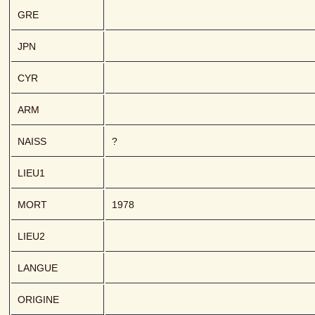
GRE
JPN
CYR
ARM
NAISS
?
LIEU1
MORT
1978
LIEU2
LANGUE
ORIGINE