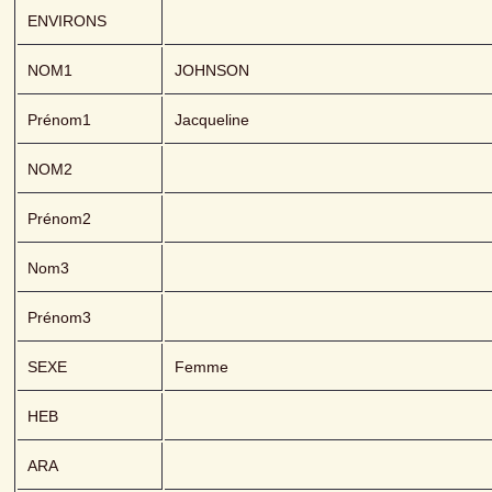
ENVIRONS
NOM1
JOHNSON 
Prénom1
Jacqueline
NOM2
Prénom2
Nom3
Prénom3
SEXE
Femme
HEB
ARA