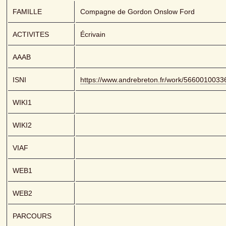
FAMILLE
Compagne de Gordon Onslow Ford
ACTIVITES
Écrivain
AAAB
ISNI
https://www.andrebreton.fr/work/566001003
WIKI1
WIKI2
VIAF
WEB1
WEB2
PARCOURS