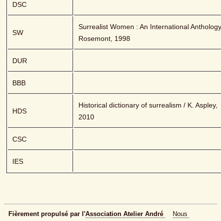
DSC
Surrealist Women : An International Anthology /
SW
Rosemont, 1998
DUR
BBB
Historical dictionary of surrealism / K. Aspley, 
HDS
2010
CSC
IES
Fièrement propulsé par l'
Association Atelier André 
Nous 