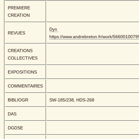
PREMIERE 
CREATION
Dyn 
REVUES
https://www.andrebreton.fr/work/566001007
CREATIONS 
COLLECTIVES
EXPOSITIONS
COMMENTAIRES
BIBLIOGR
SW-185/238, HDS-268
DAS
DGDSE