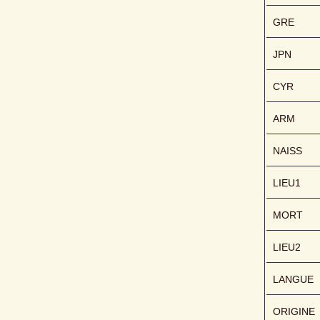
GRE
JPN
CYR
ARM
NAISS
LIEU1
MORT
LIEU2
LANGUE
ORIGINE