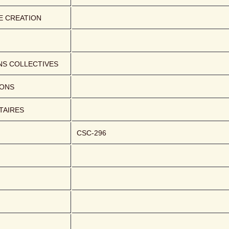
E CREATION
NS COLLECTIVES
IONS
AIRES
CSC-296