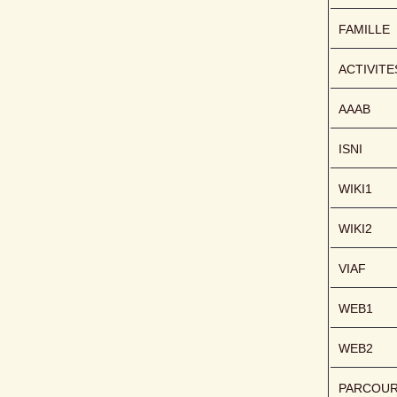
FAMILLE
ACTIVITE
AAAB
ISNI
WIKI1
WIKI2
VIAF
WEB1
WEB2
PARCOU