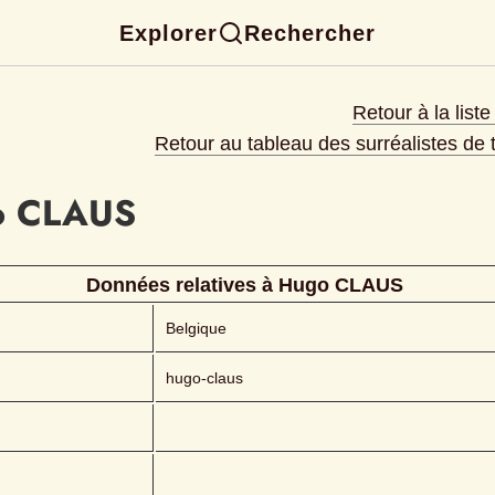
Explorer
Rechercher
Retour à la list
Retour au tableau des surréalistes de
o
CLAUS 
Données relatives à 
Hugo
CLAUS 
Belgique
hugo-claus