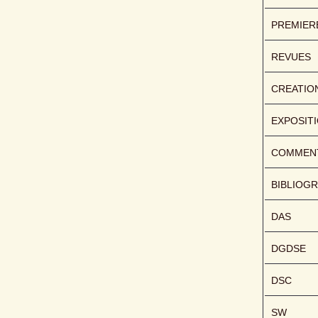
PREMIER
REVUES
CREATIO
EXPOSIT
COMMENT
BIBLIOGR
DAS
DGDSE
DSC
SW