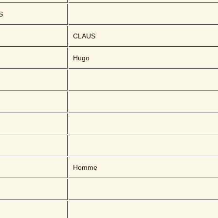
S
CLAUS 
Hugo
Homme