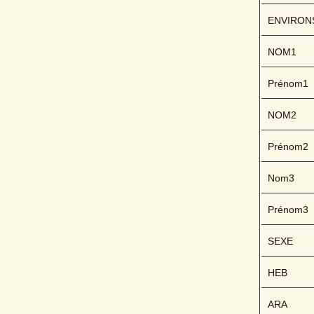
ENVIRON
NOM1
Prénom1
NOM2
Prénom2
Nom3
Prénom3
SEXE
HEB
ARA