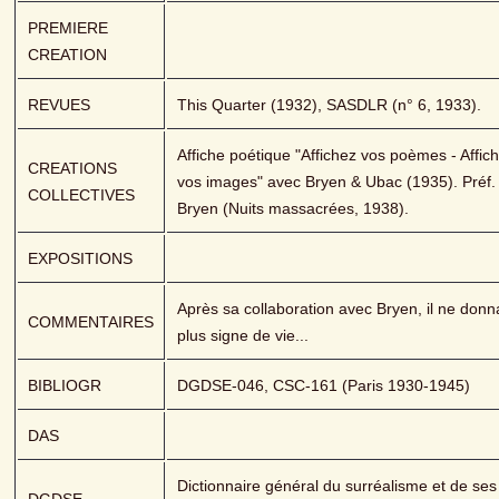
PREMIERE 
CREATION
REVUES
This Quarter (1932), SASDLR (n° 6, 1933).
Affiche poétique "Affichez vos poèmes - Affich
CREATIONS 
vos images" avec Bryen & Ubac (1935). Préf. 
COLLECTIVES
Bryen (Nuits massacrées, 1938).
EXPOSITIONS
Après sa collaboration avec Bryen, il ne donna
COMMENTAIRES
plus signe de vie...
BIBLIOGR
DGDSE-046, CSC-161 (Paris 1930-1945)
DAS
Dictionnaire général du surréalisme et de ses 