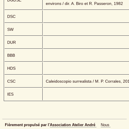
DGDSE
environs / dir. A. Biro et R. Passeron, 1982
DSC
SW
DUR
BBB
HDS
CSC
Caleidoscopio surrealista / M. P. Corrales, 20
IES
Fièrement propulsé par l'
Association Atelier André 
Nous 