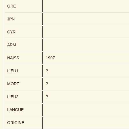
GRE
JPN
CYR
ARM
NAISS
1907
LIEU1
?
MORT
?
LIEU2
?
LANGUE
ORIGINE