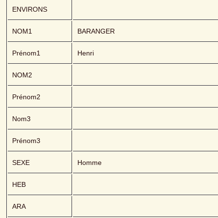
ENVIRONS
NOM1
BARANGER 
Prénom1
Henri
NOM2
Prénom2
Nom3
Prénom3
SEXE
Homme
HEB
ARA