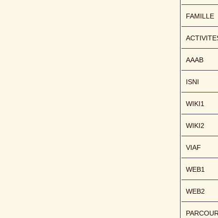
FAMILLE
ACTIVITE
AAAB
ISNI
WIKI1
WIKI2
VIAF
WEB1
WEB2
PARCOU