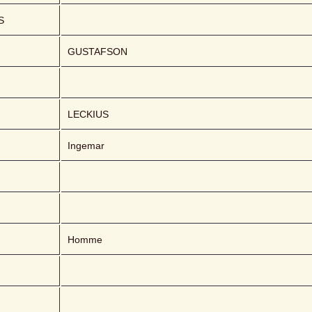
S
GUSTAFSON
LECKIUS 
Ingemar
Homme