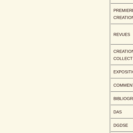
PREMIERE
CREATIO
REVUES
CREATION
COLLECT
EXPOSIT
COMMENT
BIBLIOGR
DAS
DGDSE