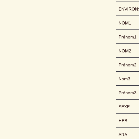
ENVIRON
NOM1
Prénom1
NOM2
Prénom2
Nom3
Prénom3
SEXE
HEB
ARA