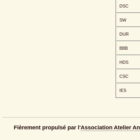
DSC
SW
DUR
BBB
HDS
CSC
IES
Fièrement propulsé par l'
Association Atelier A