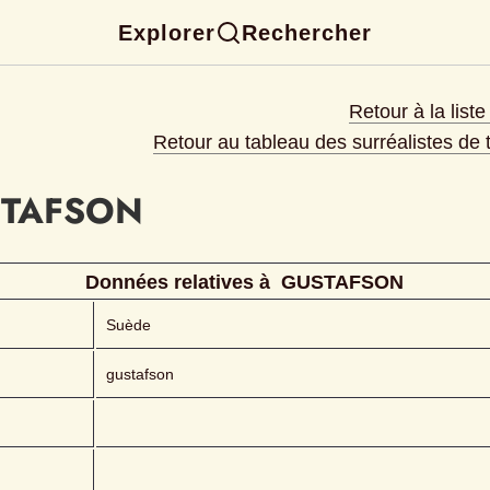
Explorer
Rechercher
Retour à la list
Retour au tableau des surréalistes de
TAFSON
Données relatives à 
GUSTAFSON
Suède
gustafson