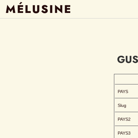
MÉLUSINE
GUS
PAYS
Slug
PAYS2
PAYS3