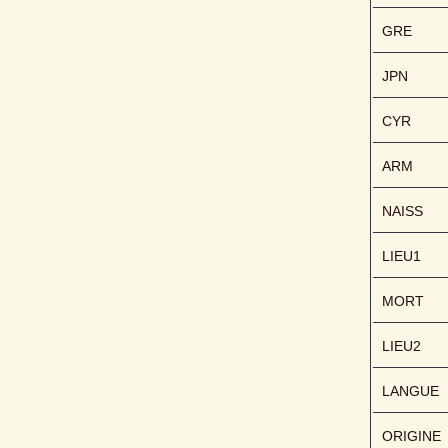
GRE
JPN
CYR
ARM
NAISS
LIEU1
MORT
LIEU2
LANGUE
ORIGINE