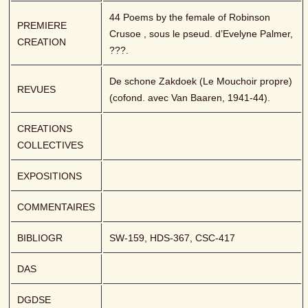
44 Poems by the female of Robinson 
PREMIERE 
Crusoe , sous le pseud. d’Evelyne Palmer, 
CREATION
???.
De schone Zakdoek (Le Mouchoir propre) 
REVUES
(cofond. avec Van Baaren, 1941-44).
CREATIONS 
COLLECTIVES
EXPOSITIONS
COMMENTAIRES
BIBLIOGR
SW-159, HDS-367, CSC-417
DAS
DGDSE