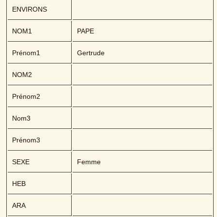
ENVIRONS
NOM1
PAPE 
Prénom1
Gertrude
NOM2
Prénom2
Nom3
Prénom3
SEXE
Femme
HEB
ARA