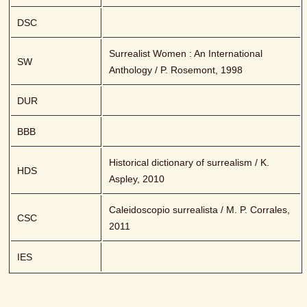
DSC
Surrealist Women : An International 
SW
Anthology / P. Rosemont, 1998
DUR
BBB
Historical dictionary of surrealism / K. 
HDS
Aspley, 2010
Caleidoscopio surrealista / M. P. Corrales, 
CSC
2011
IES