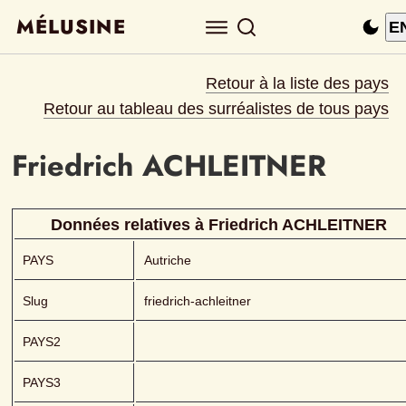
MÉLUSINE
E
Retour à la liste des pays
Retour au tableau des surréalistes de tous pays
Friedrich
ACHLEITNER 
Données relatives à 
Friedrich
ACHLEITNER 
PAYS
Autriche
Slug
friedrich-achleitner
PAYS2
PAYS3