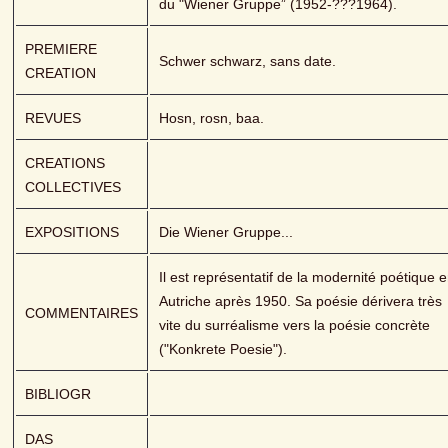
du "Wiener Gruppe” (1952-???1964).
PREMIERE 
Schwer schwarz, sans date.
CREATION
REVUES
Hosn, rosn, baa.
CREATIONS 
COLLECTIVES
EXPOSITIONS
Die Wiener Gruppe...
Il est représentatif de la modernité poétique e
Autriche après 1950. Sa poésie dérivera très 
COMMENTAIRES
vite du surréalisme vers la poésie concrète 
("Konkrete Poesie").
BIBLIOGR
DAS