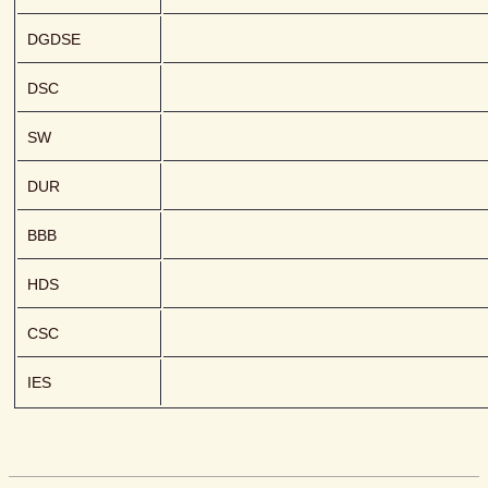
DGDSE
DSC
SW
DUR
BBB
HDS
CSC
IES