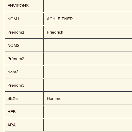
ENVIRONS
NOM1
ACHLEITNER 
Prénom1
Friedrich
NOM2
Prénom2
Nom3
Prénom3
SEXE
Homme
HEB
ARA