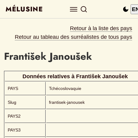
MÉLUSINE
E
Retour à la liste des pays
Retour au tableau des surréalistes de tous pays
František
Janoušek
Données relatives à 
František
Janoušek
PAYS
Tchécoslovaquie
Slug
frantisek-janousek
PAYS2
PAYS3