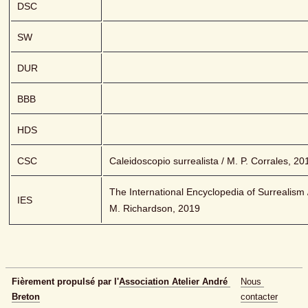
DSC
SW
DUR
BBB
HDS
CSC
Caleidoscopio surrealista / M. P. Corrales, 20
The International Encyclopedia of Surrealism /
IES
M. Richardson, 2019
Fièrement propulsé par l'
Association Atelier André 
Nous 
Breton
contacter