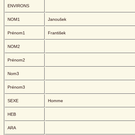
ENVIRONS
NOM1
Janoušek
Prénom1
František
NOM2
Prénom2
Nom3
Prénom3
SEXE
Homme
HEB
ARA