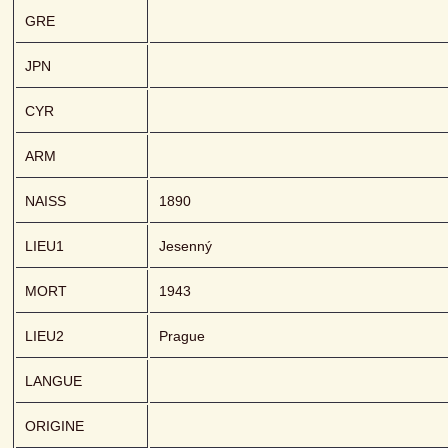
GRE
JPN
CYR
ARM
NAISS
1890
LIEU1
Jesenný
MORT
1943
LIEU2
Prague
LANGUE
ORIGINE