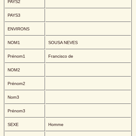
PAYS2
PAYS3
ENVIRONS
NOM1
SOUSA NEVES 
Prénom1
Francisco de
NOM2
Prénom2
Nom3
Prénom3
SEXE
Homme