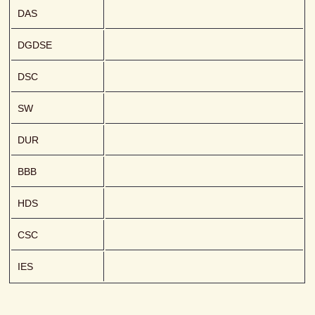
DAS
DGDSE
DSC
SW
DUR
BBB
HDS
CSC
IES