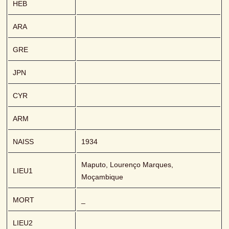
HEB
ARA
GRE
JPN
CYR
ARM
NAISS
1934
Maputo, Lourenço Marques, 
LIEU1
Moçambique
MORT
_
LIEU2