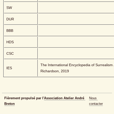
SW
DUR
BBB
HDS
CSC
The International Encyclopedia of Surrealism /
IES
Richardson, 2019
Fièrement propulsé par l'
Association Atelier André 
Nous 
Breton
contacter