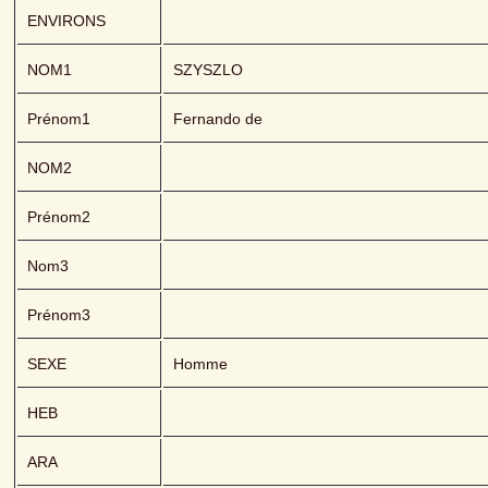
ENVIRONS
NOM1
SZYSZLO 
Prénom1
Fernando de
NOM2
Prénom2
Nom3
Prénom3
SEXE
Homme
HEB
ARA