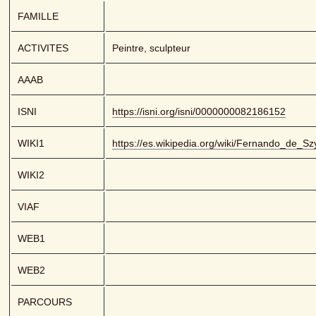
FAMILLE
ACTIVITES
Peintre, sculpteur
AAAB
ISNI
https://isni.org/isni/0000000082186152
WIKI1
https://es.wikipedia.org/wiki/Fernando_de_Sz
WIKI2
VIAF
WEB1
WEB2
PARCOURS