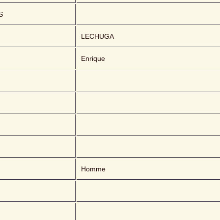
S
LECHUGA 
Enrique
Homme