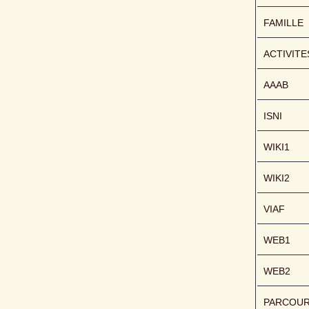
FAMILLE
ACTIVITE
AAAB
ISNI
WIKI1
WIKI2
VIAF
WEB1
WEB2
PARCOU