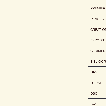
PREMIER
REVUES
CREATIO
EXPOSIT
COMMENT
BIBLIOGR
DAS
DGDSE
DSC
SW