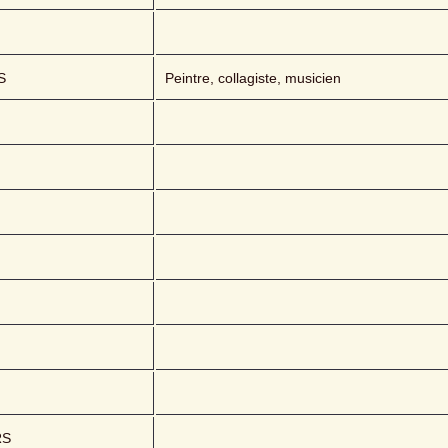
S
Peintre, collagiste, musicien
RS