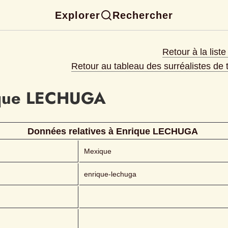
Explorer
Rechercher
Retour à la list
Retour au tableau des surréalistes de
que
LECHUGA 
Données relatives à 
Enrique
LECHUGA 
Mexique
enrique-lechuga