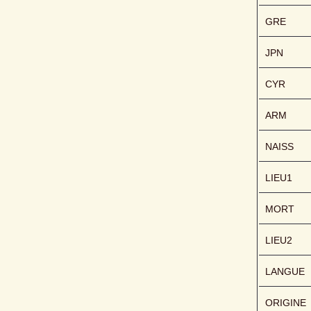
GRE
JPN
CYR
ARM
NAISS
LIEU1
MORT
LIEU2
LANGUE
ORIGINE