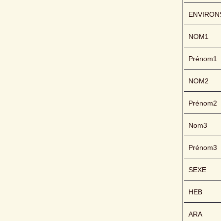
ENVIRON
NOM1
Prénom1
NOM2
Prénom2
Nom3
Prénom3
SEXE
HEB
ARA