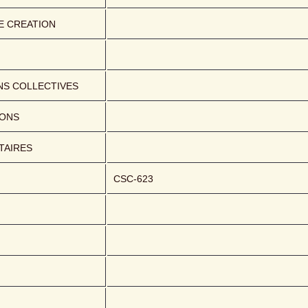
E CREATION
NS COLLECTIVES
IONS
AIRES
CSC-623