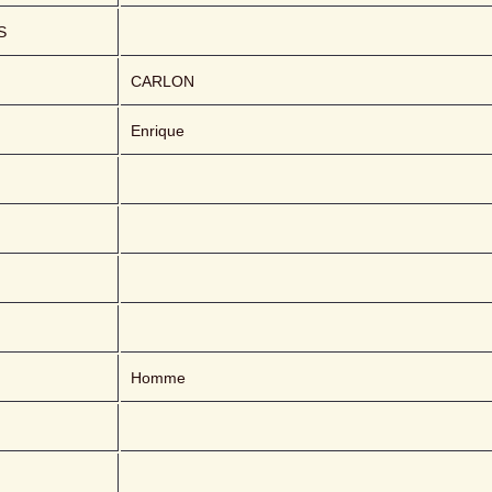
S
CARLON 
Enrique
Homme