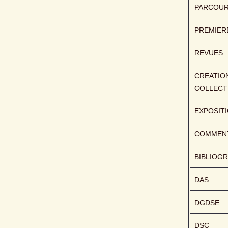
PARCOU
PREMIER
REVUES
CREATION
COLLECT
EXPOSIT
COMMENT
BIBLIOGR
DAS
DGDSE
DSC