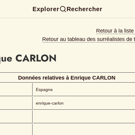
Explorer
Rechercher
Retour à la list
Retour au tableau des surréalistes de
que
CARLON 
Données relatives à 
Enrique
CARLON 
Espagne
enrique-carlon