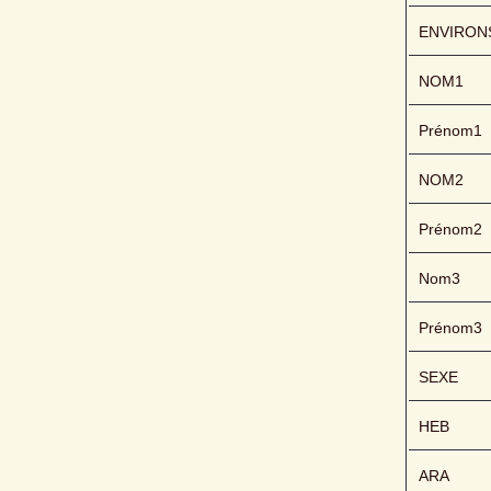
ENVIRON
NOM1
Prénom1
NOM2
Prénom2
Nom3
Prénom3
SEXE
HEB
ARA