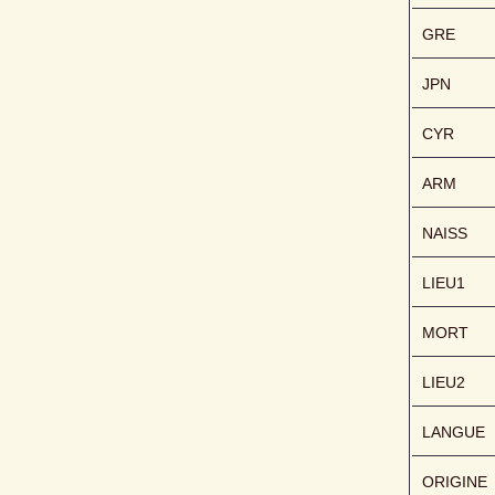
GRE
JPN
CYR
ARM
NAISS
LIEU1
MORT
LIEU2
LANGUE
ORIGINE