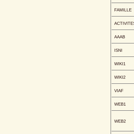
FAMILLE
ACTIVITE
AAAB
ISNI
WIKI1
WIKI2
VIAF
WEB1
WEB2