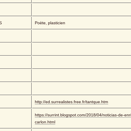
S
Poète, plasticien
http://ed.surrealistes.free.fr/tantque.htm
https://surrint.blogspot.com/2018/04/noticias-de-enr
carlon.html