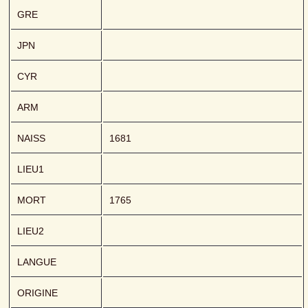
GRE
JPN
CYR
ARM
NAISS
1681
LIEU1
MORT
1765
LIEU2
LANGUE
ORIGINE