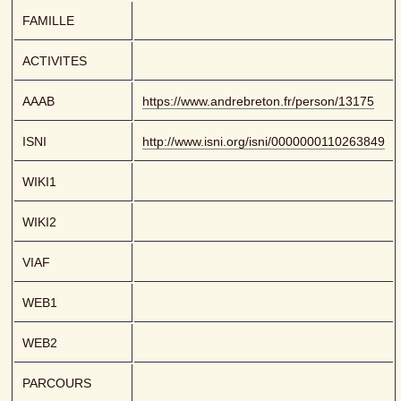
FAMILLE
ACTIVITES
AAAB
https://www.andrebreton.fr/person/13175
ISNI
http://www.isni.org/isni/0000000110263849
WIKI1
WIKI2
VIAF
WEB1
WEB2
PARCOURS