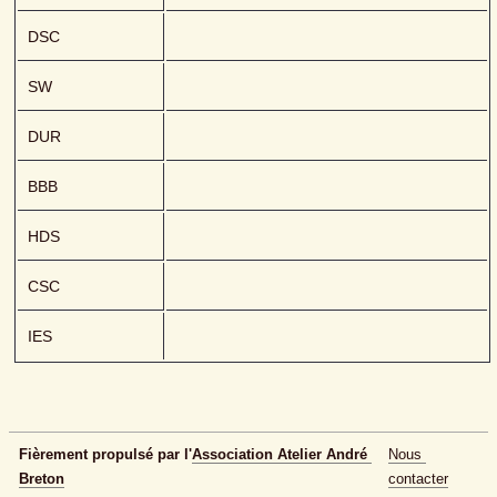
DSC
SW
DUR
BBB
HDS
CSC
IES
Fièrement propulsé par l'
Association Atelier André 
Nous 
Breton
contacter