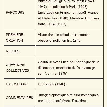
Animateur du gr. surr. roumain (1940-
1947). Installation à Paris (1948). 
PARCOURS
Émigration en France, en Israël, France 
et Etats-Unis (1948). Membre du gr. surr. 
franç. (1948-1952).
PREMIERE 
Vision dans le cristal, oniromancie 
CREATION
obsessionnelle, en frs, 1945.
REVUES
Coauteur avec Luca de Dialectique de la 
CREATIONS 
dialectique, manifeste du "nouveau gr. 
COLLECTIVES
surr.”, en frs (1945).
EXPOSITIONS
L'Infra noir (1946).
"Images aplastiques et surautomatiques, 
COMMENTAIRES
pantographies" (Vanci Perahim).