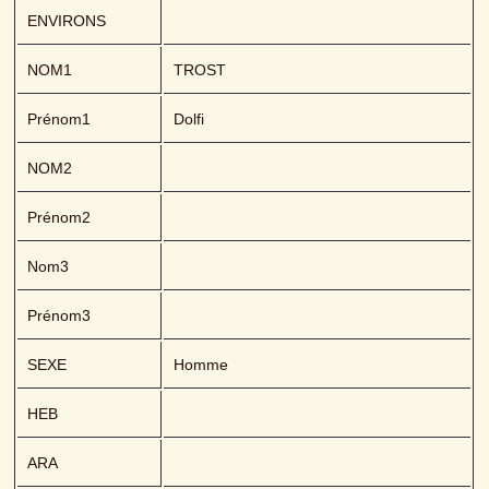
ENVIRONS
NOM1
TROST 
Prénom1
Dolfi
NOM2
Prénom2
Nom3
Prénom3
SEXE
Homme
HEB
ARA