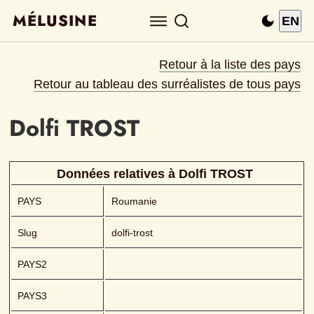
MÉLUSINE
EN
Retour à la liste des pays
Retour au tableau des surréalistes de tous pays
Dolfi
TROST 
Données relatives à 
Dolfi
TROST 
PAYS
Roumanie
Slug
dolfi-trost
PAYS2
PAYS3