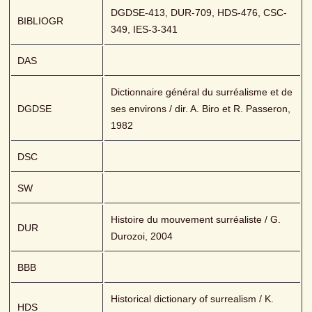
DGDSE-413, DUR-709, HDS-476, CSC-
BIBLIOGR
349, IES-3-341
DAS
Dictionnaire général du surréalisme et de 
DGDSE
ses environs / dir. A. Biro et R. Passeron, 
1982
DSC
SW
Histoire du mouvement surréaliste / G. 
DUR
Durozoi, 2004
BBB
Historical dictionary of surrealism / K. 
HDS