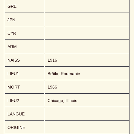
GRE
JPN
CYR
ARM
NAISS
1916
LIEU1
Brăila, Roumanie
MORT
1966
LIEU2
Chicago, Illinois
LANGUE
ORIGINE