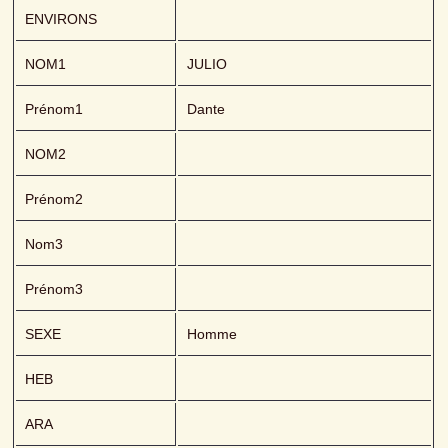
ENVIRONS
NOM1
JULIO 
Prénom1
Dante
NOM2
Prénom2
Nom3
Prénom3
SEXE
Homme
HEB
ARA