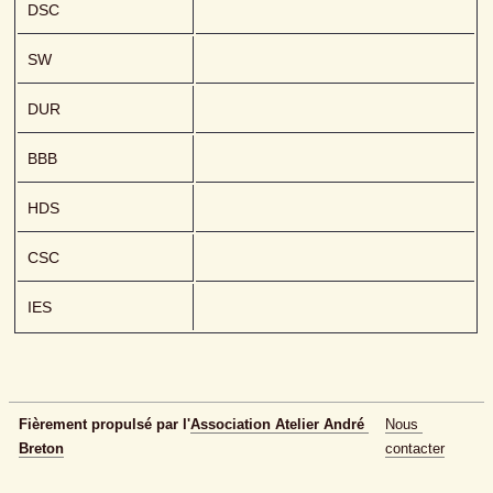
DSC
SW
DUR
BBB
HDS
CSC
IES
Fièrement propulsé par l'
Association Atelier André 
Nous 
Breton
contacter