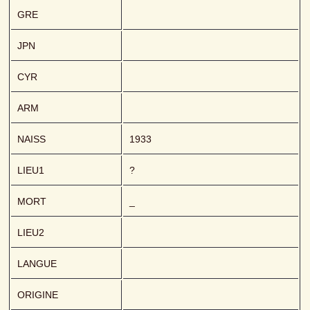
GRE
JPN
CYR
ARM
NAISS
1933
LIEU1
?
MORT
_
LIEU2
LANGUE
ORIGINE