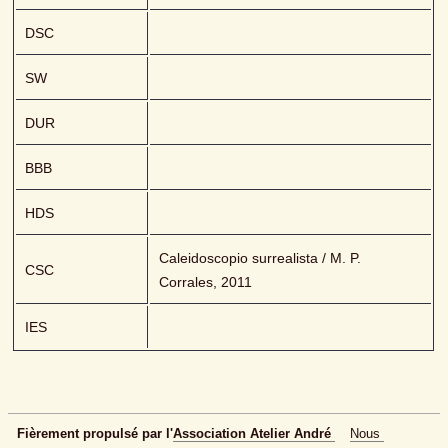
DSC
SW
DUR
BBB
HDS
Caleidoscopio surrealista / M. P. 
CSC
Corrales, 2011
IES
Fièrement propulsé par l'
Association Atelier André 
Nous 