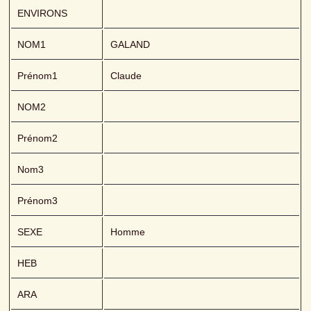
ENVIRONS
NOM1
GALAND 
Prénom1
Claude
NOM2
Prénom2
Nom3
Prénom3
SEXE
Homme
HEB
ARA