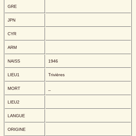
GRE
JPN
CYR
ARM
NAISS
1946
LIEU1
Trivières
MORT
_
LIEU2
LANGUE
ORIGINE