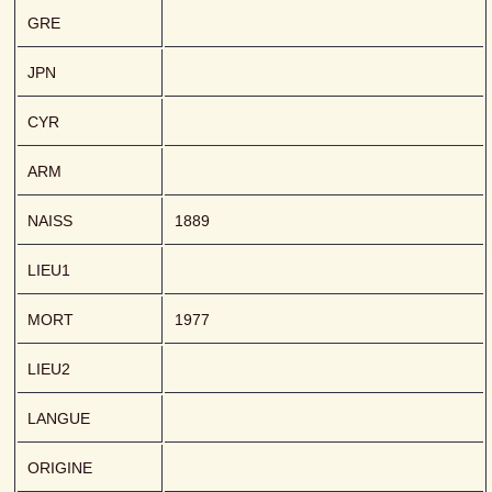
GRE
JPN
CYR
ARM
NAISS
1889
LIEU1
MORT
1977
LIEU2
LANGUE
ORIGINE