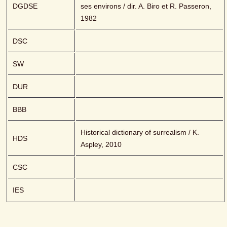
DGDSE
ses environs / dir. A. Biro et R. Passeron, 
1982
DSC
SW
DUR
BBB
Historical dictionary of surrealism / K. 
HDS
Aspley, 2010
CSC
IES