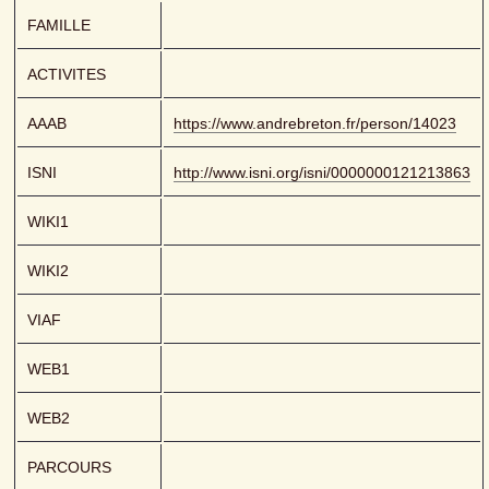
FAMILLE
ACTIVITES
AAAB
https://www.andrebreton.fr/person/14023
ISNI
http://www.isni.org/isni/0000000121213863
WIKI1
WIKI2
VIAF
WEB1
WEB2
PARCOURS