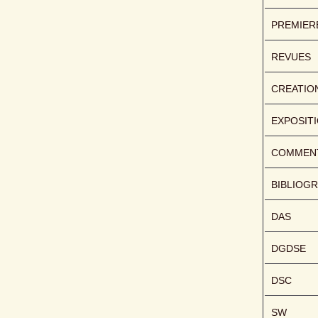
PREMIER
REVUES
CREATIO
EXPOSIT
COMMENT
BIBLIOGR
DAS
DGDSE
DSC
SW