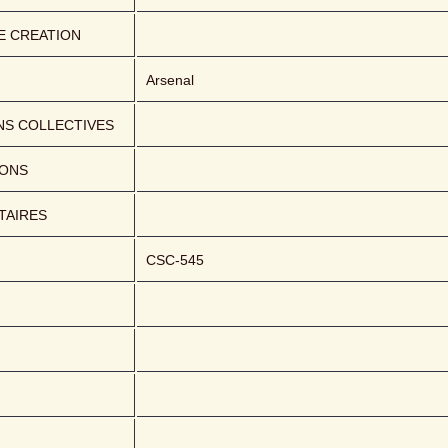
E CREATION
Arsenal
NS COLLECTIVES
IONS
AIRES
CSC-545