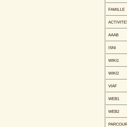
FAMILLE
ACTIVITE
AAAB
ISNI
WIKI1
WIKI2
VIAF
WEB1
WEB2
PARCOU