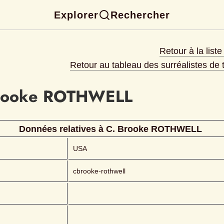
Explorer
Rechercher
Retour à la list
Retour au tableau des surréalistes de
rooke
ROTHWELL 
Données relatives à 
C. Brooke
ROTHWELL 
USA
cbrooke-rothwell