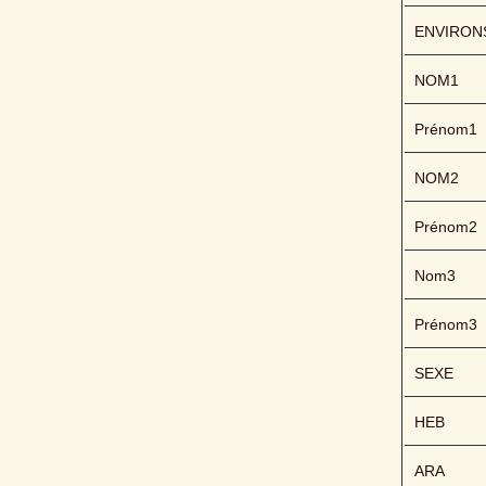
ENVIRON
NOM1
Prénom1
NOM2
Prénom2
Nom3
Prénom3
SEXE
HEB
ARA