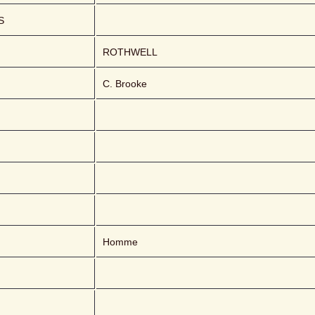
S
ROTHWELL 
C. Brooke
Homme