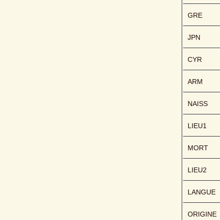
GRE
JPN
CYR
ARM
NAISS
LIEU1
MORT
LIEU2
LANGUE
ORIGINE