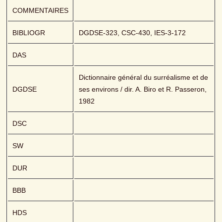
COMMENTAIRES
BIBLIOGR
DGDSE-323, CSC-430, IES-3-172
DAS
Dictionnaire général du surréalisme et de 
DGDSE
ses environs / dir. A. Biro et R. Passeron, 
1982
DSC
SW
DUR
BBB
HDS