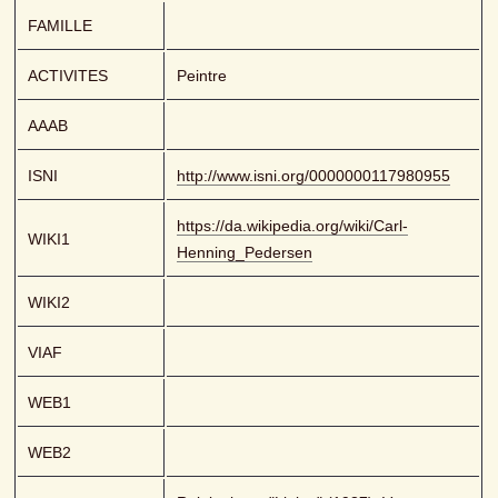
FAMILLE
ACTIVITES
Peintre
AAAB
ISNI
http://www.isni.org/0000000117980955
https://da.wikipedia.org/wiki/Carl-
WIKI1
Henning_Pedersen
WIKI2
VIAF
WEB1
WEB2