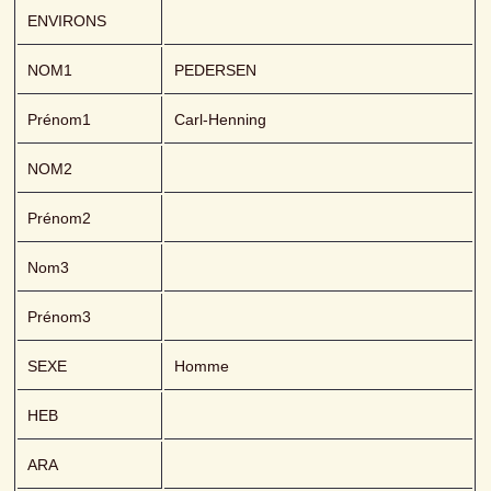
ENVIRONS
NOM1
PEDERSEN 
Prénom1
Carl-Henning
NOM2
Prénom2
Nom3
Prénom3
SEXE
Homme
HEB
ARA