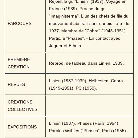
Rejoint le gr. "Linien" (1937). Voyage en 
France (1939). Proche du gr. 
“Imaginisterna". L'un des chefs de file du 
PARCOURS
mouvement abstrait-surr. danois., à p. de 
1937. Membre de "Cobra" (1948-1951). 
Partic. à "Phases". - En contact avec 
Jaguer et Ethuin.
PREMIERE 
Reprod. de tableau dans Linien, 1939.
CREATION
Linien (1937-1939), Helhesten, Cobra 
REVUES
(1949-1951), PC (1950).
CREATIONS 
COLLECTIVES
Linien (1937), Phases (Paris, 1954), 
EXPOSITIONS
Paroles visibles (“Phases", Paris (1955).