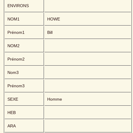
ENVIRONS
NOM1
HOWE 
Prénom1
Bill
NOM2
Prénom2
Nom3
Prénom3
SEXE
Homme
HEB
ARA