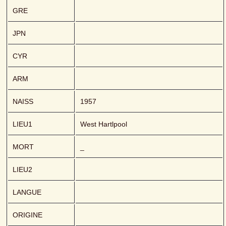
GRE
JPN
CYR
ARM
NAISS
1957
LIEU1
West Hartlpool
MORT
_
LIEU2
LANGUE
ORIGINE