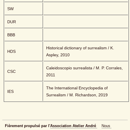
SW
DUR
BBB
Historical dictionary of surrealism / K. 
HDS
Aspley, 2010
Caleidoscopio surrealista / M. P. Corrales, 
CSC
2011
The International Encyclopedia of 
IES
Surrealism / M. Richardson, 2019
Fièrement propulsé par l'
Association Atelier André 
Nous 