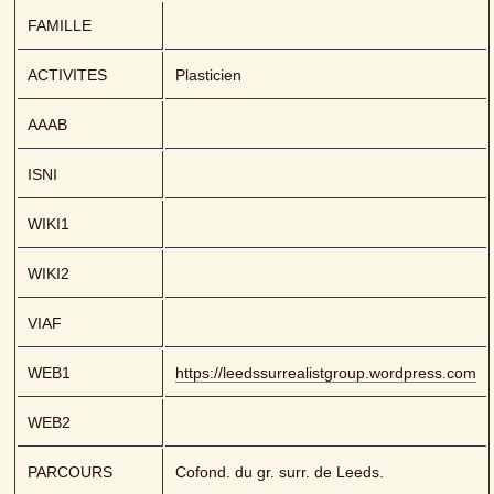
FAMILLE
ACTIVITES
Plasticien
AAAB
ISNI
WIKI1
WIKI2
VIAF
WEB1
https://leedssurrealistgroup.wordpress.com
WEB2
PARCOURS
Cofond. du gr. surr. de Leeds.