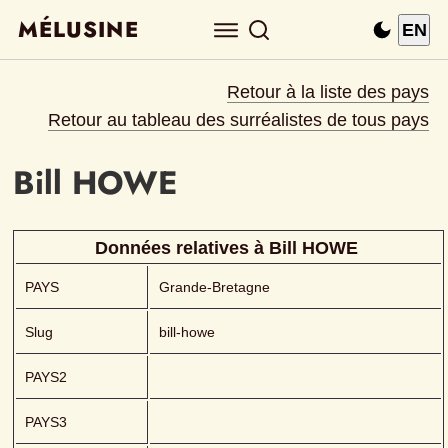
MÉLUSINE
EN
Retour à la liste des pays
Retour au tableau des surréalistes de tous pays
Bill
HOWE 
Données relatives à 
Bill
HOWE 
PAYS
Grande-Bretagne
Slug
bill-howe
PAYS2
PAYS3