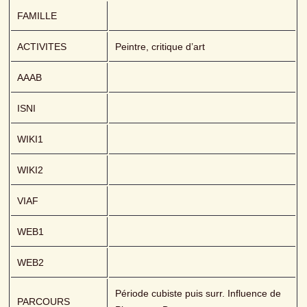
FAMILLE
ACTIVITES
Peintre, critique d’art
AAAB
ISNI
WIKI1
WIKI2
VIAF
WEB1
WEB2
Période cubiste puis surr. Influence de 
PARCOURS