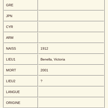
GRE
JPN
CYR
ARM
NAISS
1912
LIEU1
Benella, Victoria
MORT
2001
LIEU2
?
LANGUE
ORIGINE