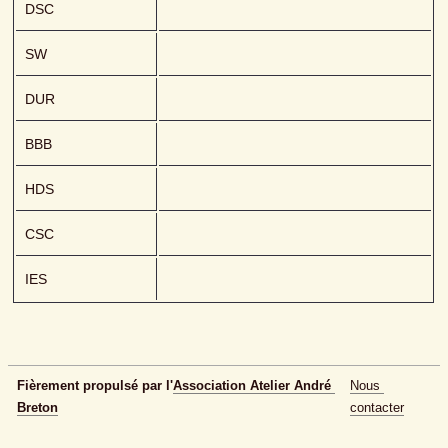
DSC
SW
DUR
BBB
HDS
CSC
IES
Fièrement propulsé par l'
Association Atelier André 
Nous 
Breton
contacter