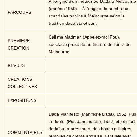
À l’origine d’un mouv. néo-Dada à Melbourne 
(années 1950). - À l’origine de nombreux 
PARCOURS
scandales publics à Melbourne selon la 
tradition dadaïste et surr.
Call me Madman (Appelez-moi Fou), 
PREMIERE 
spectacle présenté au théâtre de l’univ. de 
CREATION
Melbourne.
REVUES
CREATIONS 
COLLECTIVES
EXPOSITIONS
Dada Manifesto (Manifeste Dada), 1952. Pus 
in Boots, (Pus dans bottes), 1952, objet d’art 
dadaïste représentant des bottes militaires 
COMMENTAIRES
remplies de crème anglaise. Parallèle avec 