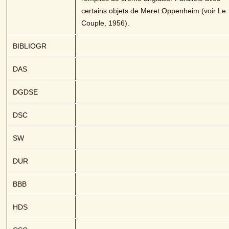
certains objets de Meret Oppenheim (voir Le 
Couple, 1956).
BIBLIOGR
DAS
DGDSE
DSC
SW
DUR
BBB
HDS