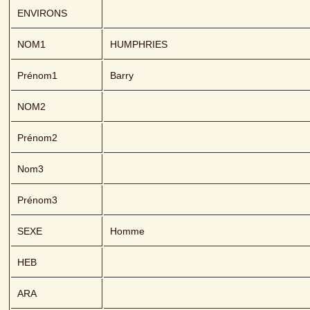
ENVIRONS
NOM1
HUMPHRIES 
Prénom1
Barry
NOM2
Prénom2
Nom3
Prénom3
SEXE
Homme
HEB
ARA