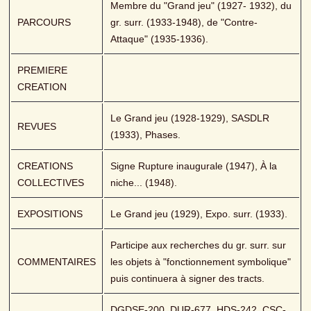
Membre du "Grand jeu" (1927- 1932), du 
PARCOURS
gr. surr. (1933-1948), de "Contre-
Attaque" (1935-1936).
PREMIERE 
CREATION
Le Grand jeu (1928-1929), SASDLR 
REVUES
(1933), Phases.
CREATIONS 
Signe Rupture inaugurale (1947), À la 
COLLECTIVES
niche... (1948).
EXPOSITIONS
Le Grand jeu (1929), Expo. surr. (1933).
Participe aux recherches du gr. surr. sur 
COMMENTAIRES
les objets à "fonctionnement symbolique" 
puis continuera à signer des tracts.
DGDSE-200, DUR-677, HDS-242, CSC-