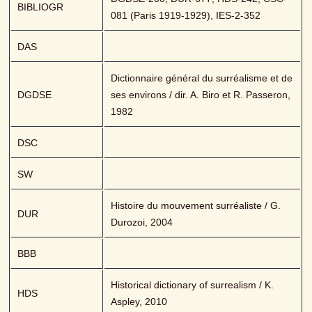
BIBLIOGR
081 (Paris 1919-1929), IES-2-352
DAS
Dictionnaire général du surréalisme et de 
DGDSE
ses environs / dir. A. Biro et R. Passeron, 
1982
DSC
SW
Histoire du mouvement surréaliste / G. 
DUR
Durozoi, 2004
BBB
Historical dictionary of surrealism / K. 
HDS
Aspley, 2010