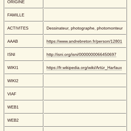
ORIGINE
FAMILLE
ACTIVITES
Dessinateur, photographe, photomonteur
AAAB
https://www.andrebreton.fr/person/12801
ISNI
http://isni.org/isni/0000000066450697
WIKI1
https://fr.wikipedia.org/wiki/Artür_Harfaux
WIKI2
VIAF
WEB1
WEB2