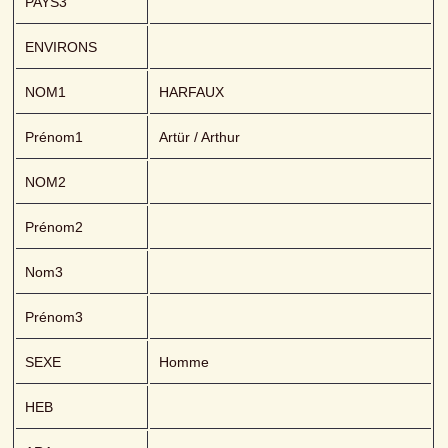
PAYS3
ENVIRONS
NOM1
HARFAUX 
Prénom1
Artür / Arthur
NOM2
Prénom2
Nom3
Prénom3
SEXE
Homme
HEB