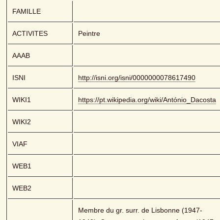
FAMILLE
ACTIVITES
Peintre
AAAB
ISNI
http://isni.org/isni/0000000078617490
WIKI1
https://pt.wikipedia.org/wiki/António_Dacosta
WIKI2
VIAF
WEB1
WEB2
Membre du gr. surr. de Lisbonne (1947-