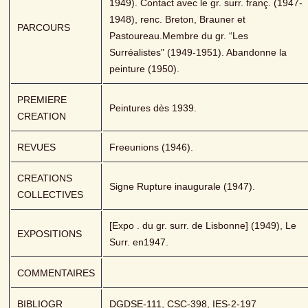
1949). Contact avec le gr. surr. franç. (1947-
1948), renc. Breton, Brauner et 
PARCOURS
Pastoureau.Membre du gr. “Les 
Surréalistes" (1949-1951). Abandonne la 
peinture (1950).
PREMIERE 
Peintures dès 1939.
CREATION
REVUES
Freeunions (1946).
CREATIONS 
Signe Rupture inaugurale (1947).
COLLECTIVES
[Expo . du gr. surr. de Lisbonne] (1949), Le 
EXPOSITIONS
Surr. en1947.
COMMENTAIRES
BIBLIOGR
DGDSE-111, CSC-398, IES-2-197