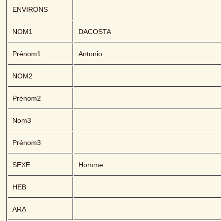
ENVIRONS
NOM1
DACOSTA 
Prénom1
Antonio
NOM2
Prénom2
Nom3
Prénom3
SEXE
Homme
HEB
ARA