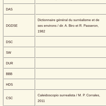
DAS
Dictionnaire général du surréalisme et de 
DGDSE
ses environs / dir. A. Biro et R. Passeron, 
1982
DSC
SW
DUR
BBB
HDS
Caleidoscopio surrealista / M. P. Corrales, 
CSC
2011