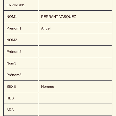
ENVIRONS
NOM1
FERRANT VASQUEZ 
Prénom1
Angel
NOM2
Prénom2
Nom3
Prénom3
SEXE
Homme
HEB
ARA