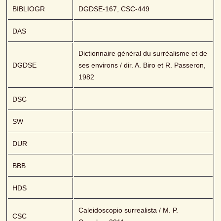
BIBLIOGR
DGDSE-167, CSC-449
DAS
Dictionnaire général du surréalisme et de 
DGDSE
ses environs / dir. A. Biro et R. Passeron, 
1982
DSC
SW
DUR
BBB
HDS
Caleidoscopio surrealista / M. P. 
CSC