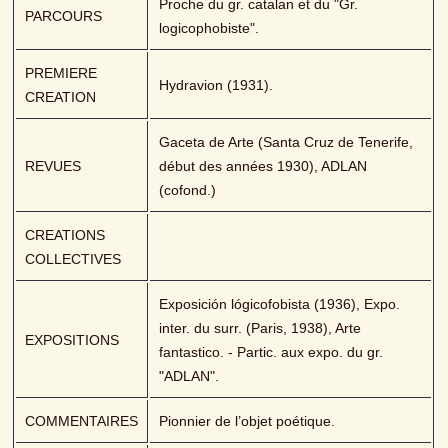
Proche du gr. catalan et du "Gr. 
PARCOURS
logicophobiste".
PREMIERE 
Hydravion (1931).
CREATION
Gaceta de Arte (Santa Cruz de Tenerife, 
REVUES
début des années 1930), ADLAN 
(cofond.)
CREATIONS 
COLLECTIVES
Exposición lógicofobista (1936), Expo. 
inter. du surr. (Paris, 1938), Arte 
EXPOSITIONS
fantastico. - Partic. aux expo. du gr. 
"ADLAN".
COMMENTAIRES
Pionnier de l’objet poétique.