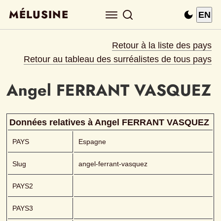
MÉLUSINE
EN
Retour à la liste des pays
Retour au tableau des surréalistes de tous pays
Angel
FERRANT VASQUEZ 
Données relatives à 
Angel
FERRANT VASQUEZ 
PAYS
Espagne
Slug
angel-ferrant-vasquez
PAYS2
PAYS3