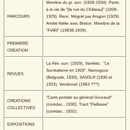
Membre du gr. surr. (1928-1934). Partic. 
à la vie de "[la rue du Château]" (1928-
PARCOURS
1929). Renc. Mégret par Aragon (1929). 
Amitié fidèle avec Breton. Membre de la 
"FIARI" (19838-1939).
PREMIERE 
CREATION
La Rév. surr. (1929), Variétés : "Le 
Surréalisme en 1929", Nemoguce 
REVUES
(Belgrade, 1930), SASDLR (1930 et 
1933), Vendonah (1963 ???).
"Carte postale au général Gouraud" 
CREATIONS 
(corédac., 1930). Tract "Paillasse" 
COLLECTIVES
(corédac., 1932).
EXPOSITIONS