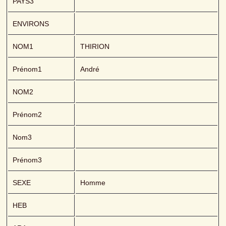
PAYS3
ENVIRONS
NOM1
THIRION 
Prénom1
André
NOM2
Prénom2
Nom3
Prénom3
SEXE
Homme
HEB