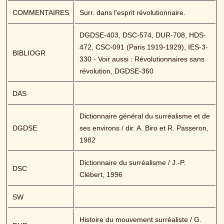
COMMENTAIRES
Surr. dans l'esprit révolutionnaire.
DGDSE-403, DSC-574, DUR-708, HDS-
472, CSC-091 (Paris 1919-1929), IES-3-
BIBLIOGR
330 - Voir aussi : Révolutionnaires sans 
révolution, DGDSE-360
DAS
Dictionnaire général du surréalisme et de 
DGDSE
ses environs / dir. A. Biro et R. Passeron, 
1982
Dictionnaire du surréalisme / J.-P. 
DSC
Clébert, 1996
SW
Histoire du mouvement surréaliste / G. 