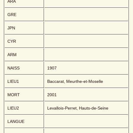
ARA
GRE
JPN
CYR
ARM
NAISS
1907
LIEU1
Baccarat, Meurthe-et-Moselle
MORT
2001
LIEU2
Levallois-Perret, Hauts-de-Seine
LANGUE