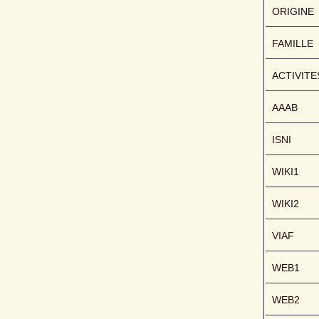
ORIGINE
FAMILLE
ACTIVITE
AAAB
ISNI
WIKI1
WIKI2
VIAF
WEB1
WEB2