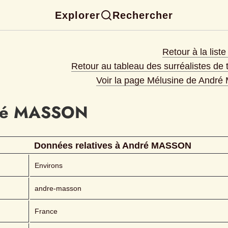
Explorer
Rechercher
Retour à la list
Retour au tableau des surréalistes de
Voir la page Mélusine de 
André
é
MASSON 
Données relatives à 
André
MASSON 
Environs
andre-masson
France