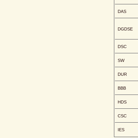
DAS
DGDSE
DSC
SW
DUR
BBB
HDS
CSC
IES