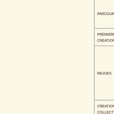
PARCOU
PREMIERE
CREATIO
REVUES
CREATION
COLLECT