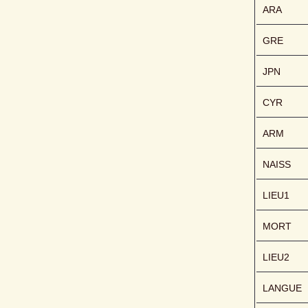
ARA
GRE
JPN
CYR
ARM
NAISS
LIEU1
MORT
LIEU2
LANGUE