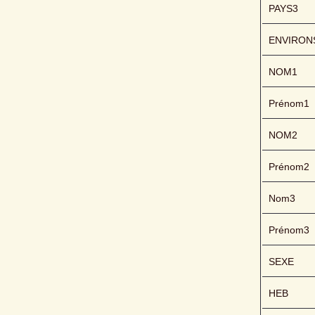
PAYS3
ENVIRON
NOM1
Prénom1
NOM2
Prénom2
Nom3
Prénom3
SEXE
HEB