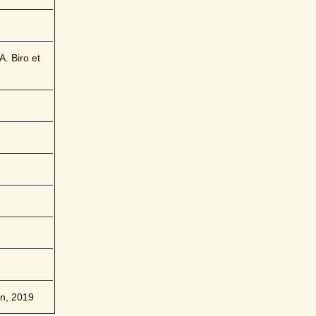
. Biro et 
on, 2019