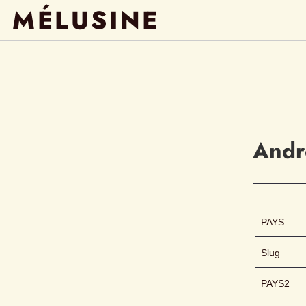
MÉLUSINE
Andr
PAYS
Slug
PAYS2