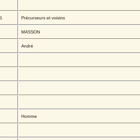
S
Précurseurs et voisins
MASSON 
André
Homme