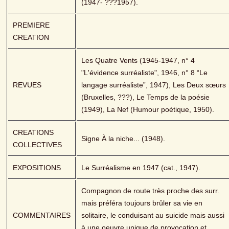
(1947- ???1957).
PREMIERE 
CREATION
Les Quatre Vents (1945-1947, n° 4 
"L'évidence surréaliste", 1946, n° 8 “Le 
REVUES
langage surréaliste”, 1947), Les Deux sœurs 
(Bruxelles, ???), Le Temps de la poésie 
(1949), La Nef (Humour poétique, 1950).
CREATIONS 
Signe À la niche... (1948).
COLLECTIVES
EXPOSITIONS
Le Surréalisme en 1947 (cat., 1947).
Compagnon de route très proche des surr. 
mais préféra toujours brûler sa vie en 
COMMENTAIRES
solitaire, le conduisant au suicide mais aussi 
à une oeuvre unique de provocation et 