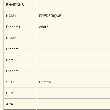
ENVIRONS
NOM1
FRÉDÉRIQUE 
Prénom1
André
NOM2
Prénom2
Nom3
Prénom3
SEXE
Homme
HEB
ARA