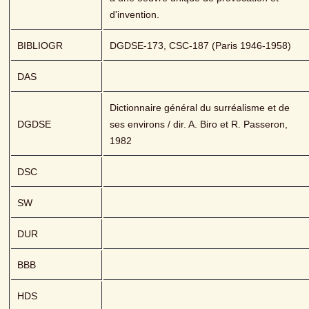
d'invention.
BIBLIOGR
DGDSE-173, CSC-187 (Paris 1946-1958)
DAS
Dictionnaire général du surréalisme et de 
DGDSE
ses environs / dir. A. Biro et R. Passeron, 
1982
DSC
SW
DUR
BBB
HDS