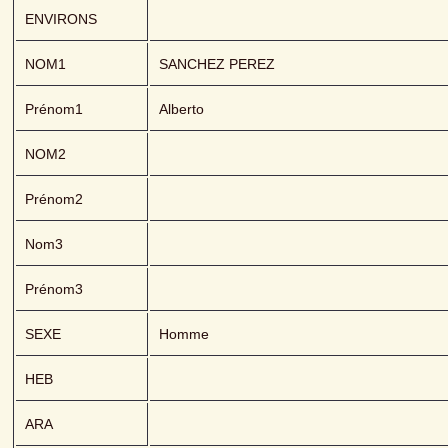
ENVIRONS
NOM1
SANCHEZ PEREZ 
Prénom1
Alberto
NOM2
Prénom2
Nom3
Prénom3
SEXE
Homme
HEB
ARA