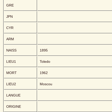
GRE
JPN
CYR
ARM
NAISS
1895
LIEU1
Toledo
MORT
1962
LIEU2
Moscou
LANGUE
ORIGINE