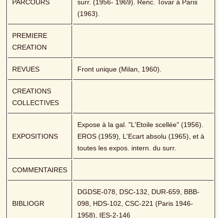
PARCOURS
surr. (1956- 1969). Renc. Tovar à Paris 
(1963).
PREMIERE 
CREATION
REVUES
Front unique (Milan, 1960).
CREATIONS 
COLLECTIVES
Expose à la gal. "L'Etoile scellée" (1956). 
EXPOSITIONS
EROS (1959), L'Ecart absolu (1965), et à 
toutes les expos. intern. du surr.
COMMENTAIRES
DGDSE-078, DSC-132, DUR-659, BBB-
BIBLIOGR
098, HDS-102, CSC-221 (Paris 1946-
1958), IES-2-146