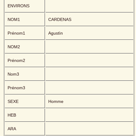
ENVIRONS
NOM1
CARDENAS 
Prénom1
Agustìn
NOM2
Prénom2
Nom3
Prénom3
SEXE
Homme
HEB
ARA