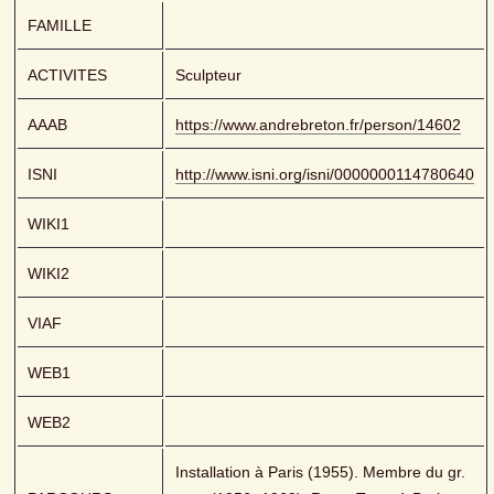
FAMILLE
ACTIVITES
Sculpteur
AAAB
https://www.andrebreton.fr/person/14602
ISNI
http://www.isni.org/isni/0000000114780640
WIKI1
WIKI2
VIAF
WEB1
WEB2
Installation à Paris (1955). Membre du gr. 