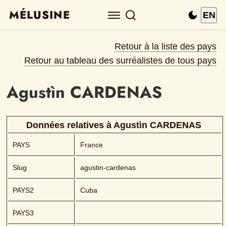
MÉLUSINE
EN
Retour à la liste des pays
Retour au tableau des surréalistes de tous pays
Agustìn
CARDENAS 
Données relatives à 
Agustìn
CARDENAS 
PAYS
France
Slug
agustin-cardenas
PAYS2
Cuba
PAYS3