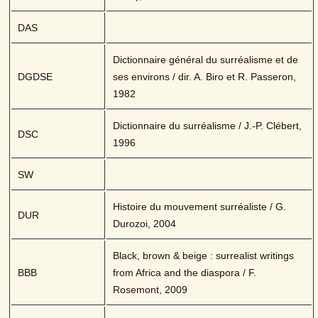
DAS
Dictionnaire général du surréalisme et de 
DGDSE
ses environs / dir. A. Biro et R. Passeron, 
1982
Dictionnaire du surréalisme / J.-P. Clébert, 
DSC
1996
SW
Histoire du mouvement surréaliste / G. 
DUR
Durozoi, 2004
Black, brown & beige : surrealist writings 
BBB
from Africa and the diaspora / F. 
Rosemont, 2009