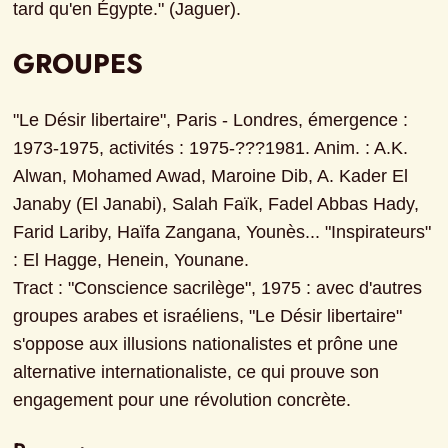
tard qu'en Égypte." (Jaguer).
GROUPES
"Le Désir libertaire", Paris - Londres, émergence : 
1973-1975, activités : 1975-???1981. Anim. : A.K. 
Alwan, Mohamed Awad, Maroine Dib, A. Kader El 
Janaby (El Janabi), Salah Faïk, Fadel Abbas Hady, 
Farid Lariby, Haïfa Zangana, Younès... "Inspirateurs" 
: El Hagge, Henein, Younane.

Tract : "Conscience sacrilège", 1975 : avec d'autres 
groupes arabes et israéliens, "Le Désir libertaire" 
s'oppose aux illusions nationalistes et prône une 
alternative internationaliste, ce qui prouve son 
engagement pour une révolution concrète.