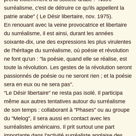
surréalisme, c'est de détruire ce qu'ils appellent la 
patrie arabe" ( Le Désir libertaire, nov. 1975).

En renouant avec la veine provocatrice et libertaire 
du surréalisme, il est ainsi, durant les années 
soixante-dix, une des expressions les plus virulentes 
de l'héritage du surréalisme, où poésie et révolution 
ne font qu'un : "la poésie, quand elle se réalise, est 
toute la révolution. Les gestes de la révolution seront 
passionnés de poésie ou ne seront rien ; et la poésie 
sera en eux ou ne sera pas".

"Le Désir libertaire" ne resta pas isolé. Il participa 
même aux autres tentatives autour du surréalisme 
de son temps : collaborant à "Phases" ou au groupe 
du "Melog", il sera aussi en contact avec les 
surréalistes américains. Il prit surtout une part 
importante dans l'activité surréaliste anglaise des 