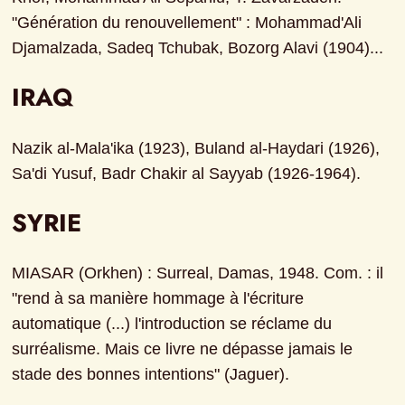
"Génération du renouvellement" : Mohammad'Ali 
Djamalzada, Sadeq Tchubak, Bozorg Alavi (1904)...
IRAQ
Nazik al-Mala'ika (1923), Buland al-Haydari (1926), 
Sa'di Yusuf, Badr Chakir al Sayyab (1926-1964).
SYRIE
MIASAR (Orkhen) : Surreal, Damas, 1948. Com. : il 
"rend à sa manière hommage à l'écriture 
automatique (...) l'introduction se réclame du 
surréalisme. Mais ce livre ne dépasse jamais le 
stade des bonnes intentions" (Jaguer).