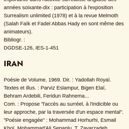
années soixante-dix : participation à l'exposition 
Surrealism unlimited (1978) et à la revue Melmoth 
(Salah Faïk et Fadel Abbas Hady en sont même des 
animateurs).

Bibliogr. :

DGDSE-126, IES-1-451
IRAN
Poésie de Volume, 1969. Dir. : Yadollah Royaï. 
Textes et illus. : Parviz Eslampur, Bigen Elaï, 
Behram Ardebili, Feridun Rahnema...

Com. : Propose "l'accès au surréel, à l'indicible ou 
leur approche, par la traversée d'un espace mental".

"Poésie engagée" : Mohammad Horhurhi, Esmail 
Khoï, Mohammad'Ali Sepanlu, T. Zavarzadeh.
