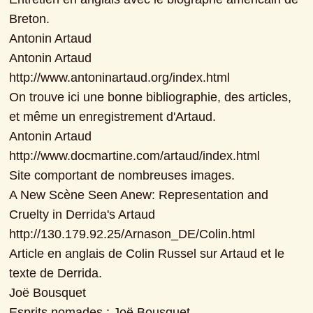
Breton.

Antonin Artaud

Antonin Artaud

http://www.antoninartaud.org/index.html

On trouve ici une bonne bibliographie, des articles, 
et même un enregistrement d'Artaud.

Antonin Artaud

http://www.docmartine.com/artaud/index.html

Site comportant de nombreuses images.

A New Scène Seen Anew: Representation and 
Cruelty in Derrida's Artaud

http://130.179.92.25/Arnason_DE/Colin.html

Article en anglais de Colin Russel sur Artaud et le 
texte de Derrida.

Joë Bousquet

Esprits nomades : Joë Bousquet
