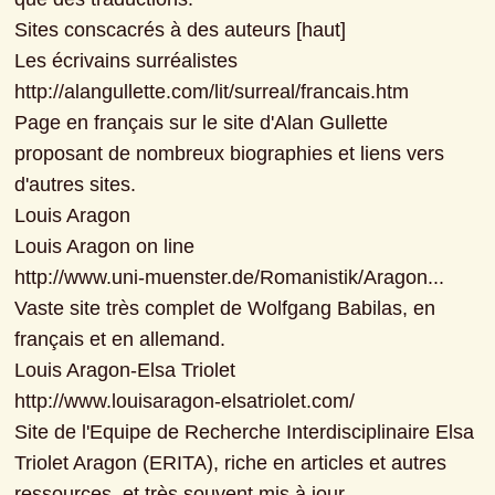
Sites conscacrés à des auteurs [haut]

Les écrivains surréalistes

http://alangullette.com/lit/surreal/francais.htm

Page en français sur le site d'Alan Gullette 
proposant de nombreux biographies et liens vers 
d'autres sites.

Louis Aragon

Louis Aragon on line

http://www.uni-muenster.de/Romanistik/Aragon...

Vaste site très complet de Wolfgang Babilas, en 
français et en allemand.

Louis Aragon-Elsa Triolet

http://www.louisaragon-elsatriolet.com/

Site de l'Equipe de Recherche Interdisciplinaire Elsa 
Triolet Aragon (ERITA), riche en articles et autres 
ressources, et très souvent mis à jour.
