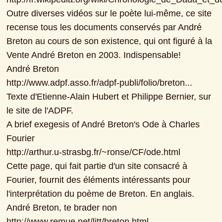
Outre diverses vidéos sur le poète lui-même, ce site 
recense tous les documents conservés par André 
Breton au cours de son existence, qui ont figuré à la 
Vente André Breton en 2003. Indispensable!

André Breton

http://www.adpf.asso.fr/adpf-publi/folio/breton...

Texte d'Etienne-Alain Hubert et Philippe Bernier, sur 
le site de l'ADPF.

A brief exegesis of André Breton's Ode à Charles 
Fourier

http://arthur.u-strasbg.fr/~ronse/CF/ode.html

Cette page, qui fait partie d'un site consacré à 
Fourier, fournit des éléments intéressants pour 
l'interprétation du poème de Breton. En anglais.

André Breton, te brader non

http://www.remue.net/litt/breton.html
