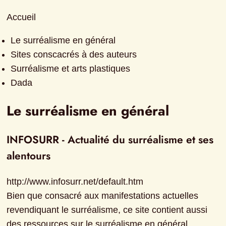
Accueil
Le surréalisme en général
Sites conscacrés à des auteurs
Surréalisme et arts plastiques
Dada
Le surréalisme en général
INFOSURR - Actualité du surréalisme et ses 
alentours
http://www.infosurr.net/default.htm

Bien que consacré aux manifestations actuelles 
revendiquant le surréalisme, ce site contient aussi 
des ressources sur le surréalisme en général.