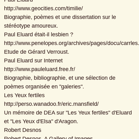
http://www.geocities.com/timilie/

Biographie, poèmes et une dissertation sur le 
stéréotype amoureux.

Paul Eluard était-il lesbien ?

http://www.penelopes.org/archives/pages/docu/carrles..
Etude de Gérard Verroust.

Paul Eluard sur Internet

http://www.pauleluard.free.fr/

Biographie, bibliographie, et une sélection de 
poèmes organisée en "galeries".

Les Yeux fertiles

http://perso.wanadoo.fr/eric.mansfield/

Un mémoire de DEA sur "Les Yeux fertiles" d'Eluard 
et "Les Yeux d'Elsa" d'Aragon.

Robert Desnos

Robert Desnos. A Gallery of Images
