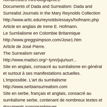
Documents of Dada and Surrealism: Dada and 
Surrealist Journals in the Mary Reynolds Collection

http://www.artic.edu/reynolds/essays/hofmann.php

Article en anglais de Irene E. Hofmann.

Le Surréalisme en Colombie Britannique

http://www.greggsimpson.com/Jose1.htm

Article de José Pierre.

The Surrealism server

http://www.madsci.org/~lynn/juju/surr...

Site en anglais, consacré au surréalisme en général 
et surtout à ses manifestations actuelles.

L'impossible. L'art du surréalisme

http://www.serbiansurrealism.com

Site en serbe, français et anglais, consacré au 
surréalisme serbe, contenant de nombreux textes et 
documents iconographiques.
