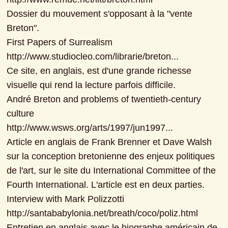
Dossier du mouvement s'opposant à la "vente 
Breton".

First Papers of Surrealism

http://www.studiocleo.com/librarie/breton...

Ce site, en anglais, est d'une grande richesse 
visuelle qui rend la lecture parfois difficile.

André Breton and problems of twentieth-century 
culture

http://www.wsws.org/arts/1997/jun1997...

Article en anglais de Frank Brenner et Dave Walsh 
sur la conception bretonienne des enjeux politiques 
de l'art, sur le site du International Committee of the 
Fourth International. L'article est en deux parties.

Interview with Mark Polizzotti

http://santababylonia.net/breath/coco/poliz.html

Entretien en anglais avec le biographe américain de 