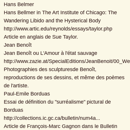
Hans Belmer

Hans Bellmer in The Art Institute of Chicago: The 
Wandering Libido and the Hysterical Body

http://www.artic.edu/reynolds/essays/taylor.php

Article en anglais de Sue Taylor.

Jean Benoît

Jean Benoît ou L'Amour à l'état sauvage

http://www.zazie.at/SpecialEditions/JeanBenoit/00_We
Photographies des sculpturesde Benoît, 
reproductions de ses dessins, et même des poèmes 
de l'artiste.

Paul-Emile Borduas

Essai de définition du "surréalisme" pictural de 
Borduas

http://collections.ic.gc.ca/bulletin/num4a...

Article de François-Marc Gagnon dans le Bulletin 