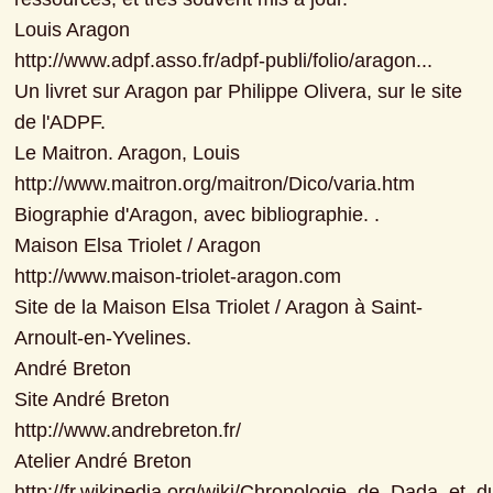
Louis Aragon

http://www.adpf.asso.fr/adpf-publi/folio/aragon...

Un livret sur Aragon par Philippe Olivera, sur le site 
de l'ADPF.

Le Maitron. Aragon, Louis

http://www.maitron.org/maitron/Dico/varia.htm

Biographie d'Aragon, avec bibliographie. .

Maison Elsa Triolet / Aragon

http://www.maison-triolet-aragon.com

Site de la Maison Elsa Triolet / Aragon à Saint-
Arnoult-en-Yvelines.

André Breton

Site André Breton

http://www.andrebreton.fr/

Atelier André Breton

http://fr.wikipedia.org/wiki/Chronologie_de_Dada_et