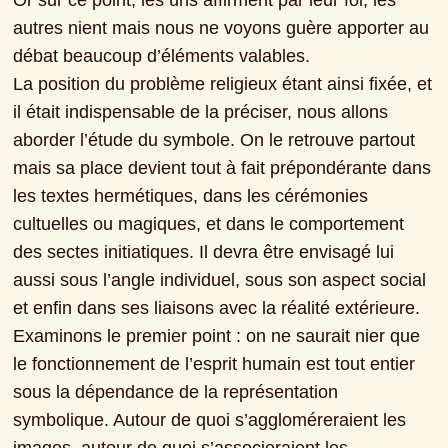
Or sur ce point, les uns affirment par leur foi, les 
autres nient mais nous ne voyons guère apporter au 
débat beaucoup d’éléments valables.

La position du problème religieux étant ainsi fixée, et 
il était indispensable de la préciser, nous allons 
aborder l’étude du symbole. On le retrouve partout 
mais sa place devient tout à fait prépondérante dans 
les textes hermétiques, dans les cérémonies 
cultuelles ou magiques, et dans le comportement 
des sectes initiatiques. Il devra être envisagé lui 
aussi sous l’angle individuel, sous son aspect social 
et enfin dans ses liaisons avec la réalité extérieure.
Examinons le premier point : on ne saurait nier que 
le fonctionnement de l’esprit humain est tout entier 
sous la dépendance de la représentation 
symbolique. Autour de quoi s’aggloméreraient les 