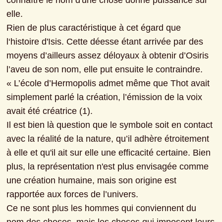
connaître le nom d'une chose donne puissance sur 
elle.

Rien de plus caractéristique à cet égard que 
l‘histoire d'Isis. Cette déesse étant arrivée par des 
moyens d’ailleurs assez déloyaux à obtenir d’Osiris 
l’aveu de son nom, elle put ensuite le contraindre.
« L’école d’Hermopolis admet même que Thot avait 
simplement parlé la création, l’émission de la voix 
avait été créatrice (1).
Il est bien là question que le symbole soit en contact 
avec la réalité de la nature, qu’il adhère étroitement 
à elle et qu'il ait sur elle une efficacité certaine. Bien 
plus, la représentation n'est plus envisagée comme 
une création humaine, mais son origine est 
rapportée aux forces de l’univers.
Ce ne sont plus les hommes qui conviennent du 