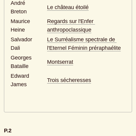
André 
Le château étoilé
Breton
Maurice 
Regards sur l'Enfer 
Heine
anthropoclassique
Salvador 
Le Surréalisme spectrale de 
Dali
l'Eternel Féminin préraphaélite
Georges 
Montserrat
Bataille
Edward 
Trois sécheresses
James
P.2