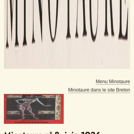
Menu Minotaure
Minotaure dans le site Breton