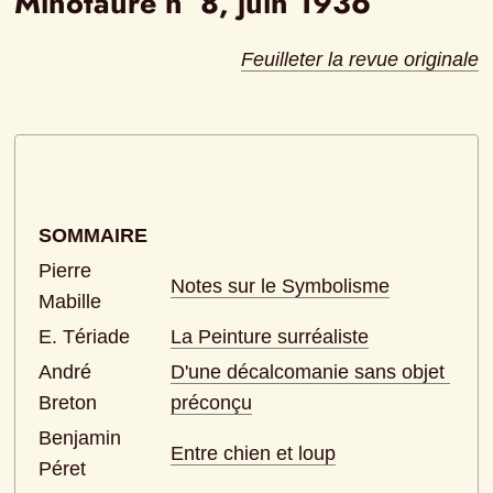
Minotaure n° 8, juin 1936
Feuilleter la revue originale
SOMMAIRE
Pierre 
Notes sur le Symbolisme
Mabille
E. Tériade
La Peinture surréaliste
André 
D'une décalcomanie sans objet 
Breton
préconçu
Benjamin 
Entre chien et loup
Péret