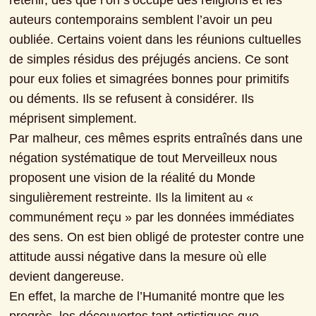
retenir, dès que l’on s’occupe des religions et les 
auteurs contemporains semblent l’avoir un peu 
oubliée. Certains voient dans les réunions cultuelles 
de simples résidus des préjugés anciens. Ce sont 
pour eux folies et simagrées bonnes pour primitifs 
ou déments. Ils se refusent à considérer. Ils 
méprisent simplement.
Par malheur, ces mêmes esprits entraînés dans une 
négation systématique de tout Merveilleux nous 
proposent une vision de la réalité du Monde 
singulièrement restreinte. Ils la limitent au « 
communément reçu » par les données immédiates 
des sens. On est bien obligé de protester contre une 
attitude aussi négative dans la mesure où elle 
devient dangereuse.
En effet, la marche de l’Humanité montre que les 