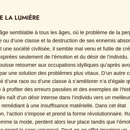
DE LA LUMIÈRE
âge semblable à tous les âges, où le problème de la perp
e ou d’une classe et la destruction de ses ennemis absor
 une société civilisée, il semble mal venu et futile de cré
pirées seulement de l’émotion et du désir de l’individu. 
puisse retourner aux occupations idylliques qu’après avoi
 par une solution des problèmes plus vitaux. D’un autre cô
té d’une race ou d’une classe à s’améliorer n’a d’égale q
 à profiter des erreurs passées et des exemples de l’histo
ès naît d’un désir intense dans l’individu vers un meilleur
 remédiant à une insuffisance matérielle. Dans cet état 
on, l’action s’impose et prend la forme révolutionnaire. Ra
omme la mode, perdent alors leur place tandis que l’émot