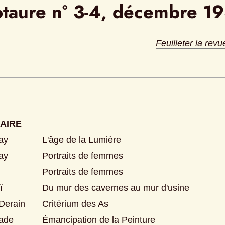
taure n° 3-4, décembre 1
Feuilleter la revu
AIRE
ay
L'âge de la Lumière
ay
Portraits de femmes
Portraits de femmes
ï
Du mur des cavernes au mur d'usine
Derain
Critérium des As
iade
Émancipation de la Peinture