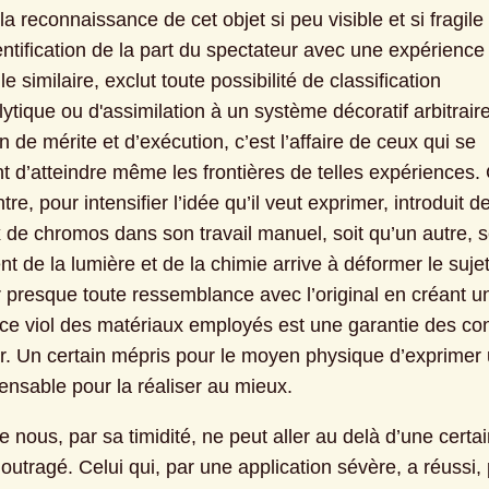
a reconnaissance de cet objet si peu visible et si fragile 
ntification de la part du spectateur avec une expérience 
e similaire, exclut toute possibilité de classification 
tique ou d'assimilation à un système décoratif arbitraire
n de mérite et d’exécution, c’est l’affaire de ceux qui se 
 d’atteindre même les frontières de telles expériences. C
tre, pour intensifier l’idée qu’il veut exprimer, introduit de
de chromos dans son travail manuel, soit qu’un autre, se
t de la lumière et de la chimie arrive à déformer le sujet
er presque toute ressemblance avec l’original en créant u
 ce viol des matériaux employés est une garantie des conv
ur. Un certain mépris pour le moyen physique d’exprimer 
pensable pour la réaliser au mieux.
nous, par sa timidité, ne peut aller au delà d’une certain
outragé. Celui qui, par une application sévère, a réussi, 