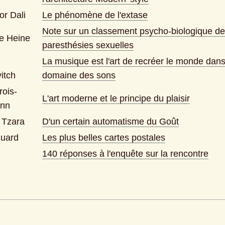
or Dali
Le phénomène de l'extase
Note sur un classement psycho-biologique de
e Heine
paresthésies sexuelles
La musique est l'art de recréer le monde dans 
itch
domaine des sons
rois-
L'art moderne et le principe du plaisir
ann
n Tzara
D'un certain automatisme du Goût
luard
Les plus belles cartes postales
140 réponses à l'enquête sur la rencontre