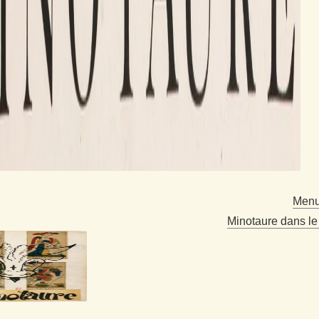
Menu
Minotaure dans le 