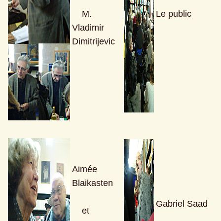
    M. 
Le public 
Vladimir 
Dimitrijevic
Aimée 
Blaikasten 
Gabriel Saad 
    et 