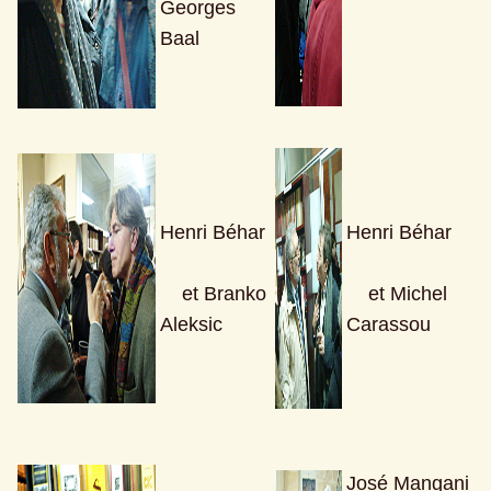
Georges 
Baal
Henri Béhar 
Henri Béhar 
    et Branko 
    et Michel 
Aleksic 
Carassou 
José Mangani