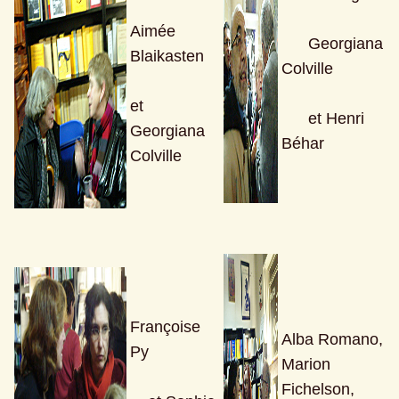
Aimée 
      Georgiana 
Blaikasten 
Colville 
et 
      et Henri 
Georgiana 
Béhar 
Colville 
Françoise 
Alba Romano, 
Py 
Marion 
Fichelson, 