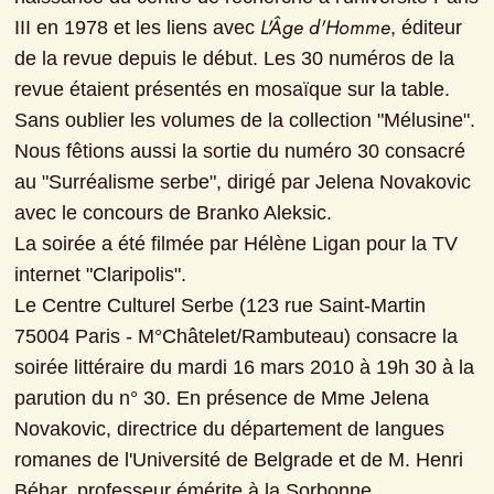
L'Âge d'Homme
III en 1978 et les liens avec 
, éditeur 
de la revue depuis le début. Les 30 numéros de la 
revue étaient présentés en mosaïque sur la table. 
Sans oublier les volumes de la collection "Mélusine".

Nous fêtions aussi la sortie du numéro 30 consacré 
au "Surréalisme serbe", dirigé par Jelena Novakovic 
avec le concours de Branko Aleksic.

La soirée a été filmée par Hélène Ligan pour la TV 
internet "Claripolis".

Le Centre Culturel Serbe (123 rue Saint-Martin 
75004 Paris - M°Châtelet/Rambuteau) consacre la 
soirée littéraire du mardi 16 mars 2010 à 19h 30 à la 
parution du n° 30. En présence de Mme Jelena 
Novakovic, directrice du département de langues 
romanes de l'Université de Belgrade et de M. Henri 
Béhar, professeur émérite à la Sorbonne.