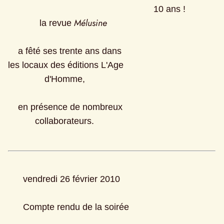
10 ans ! 
Mélusine
      la revue 
    a fêté ses trente ans dans 
les locaux des éditions L'Age 
d'Homme, 
    en présence de nombreux 
collaborateurs. 
      vendredi 26 février 2010
      Compte rendu de la soirée 