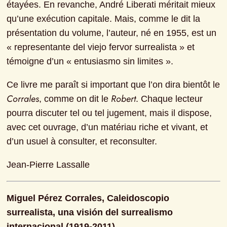
étayées. En revanche, André Liberati méritait mieux 
qu’une exécution capitale. Mais, comme le dit la 
présentation du volume, l’auteur, né en 1955, est un 
« representante del viejo fervor surrealista » et 
témoigne d’un « entusiasmo sin limites ».
Ce livre me paraît si important que l’on dira bientôt le 
Corrales
Robert
, comme on dit le 
. Chaque lecteur 
pourra discuter tel ou tel jugement, mais il dispose, 
avec cet ouvrage, d’un matériau riche et vivant, et 
d’un usuel à consulter, et reconsulter.
Jean-Pierre Lassalle
Miguel Pérez Corrales, Caleidoscopio 
surrealista, una visión del surrealismo 
internacional (1919-2011)
,