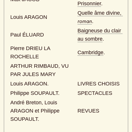
Prisonnier
.
Quelle âme divine, 
Louis ARAGON
roman
.
Baigneuse du clair 
Paul ÉLUARD
au sombre
.
Pierre DRIEU LA 
Cambridge
.
ROCHELLE
ARTHUR RIMBAUD, VU 
PAR JULES MARY
Louis ARAGON.
LIVRES CHOISIS
Philippe SOUPAULT.
SPECTACLES
André Breton, Louis 
ARAGON et Philippe 
REVUES
SOUPAULT.