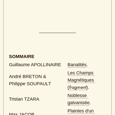
SOMMAIRE
Guillaume APOLLINAIRE
Banalités
.
Les Champs 
André BRETON & 
Magnétiques 
Philippe SOUPAULT
fragment
(
)
.
Noblesse 
Tristan TZARA
galvanisée
.
Plaintes d'un 
Max JACOB