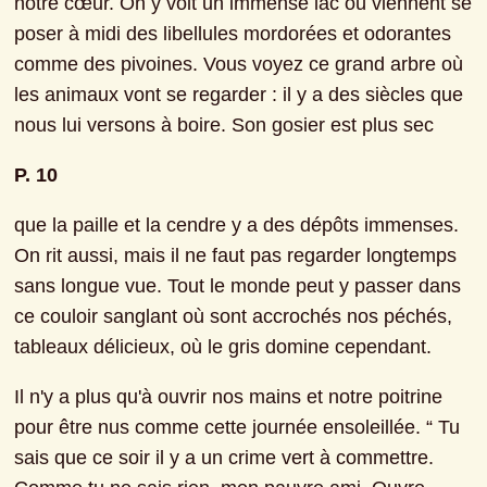
notre cœur. On y voit un immense lac où viennent se 
poser à midi des libellules mordorées et odorantes 
comme des pivoines. Vous voyez ce grand arbre où 
les animaux vont se regarder : il y a des siècles que 
nous lui versons à boire. Son gosier est plus sec
P. 10
que la paille et la cendre y a des dépôts immenses. 
On rit aussi, mais il ne faut pas regarder longtemps 
sans longue vue. Tout le monde peut y passer dans 
ce couloir sanglant où sont accrochés nos péchés, 
tableaux délicieux, où le gris domine cependant.
Il n'y a plus qu'à ouvrir nos mains et notre poitrine 
pour être nus comme cette journée ensoleillée. “ Tu 
sais que ce soir il y a un crime vert à commettre. 