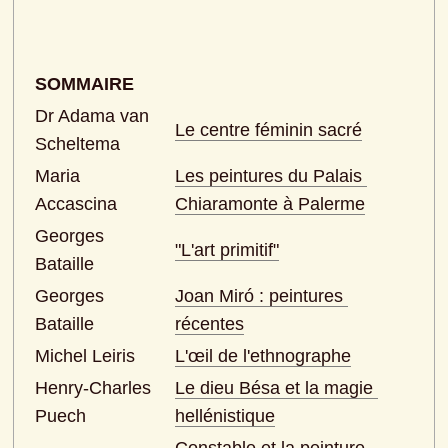
SOMMAIRE
Dr Adama van 
Le centre féminin sacré
Scheltema
Maria 
Les peintures du Palais 
Accascina
Chiaramonte à Palerme
Georges 
"L'art primitif"
Bataille
Georges 
Joan Miró : peintures 
Bataille
récentes
Michel Leiris
L'œil de l'ethnographe
Henry-Charles 
Le dieu Bésa et la magie 
Puech
hellénistique