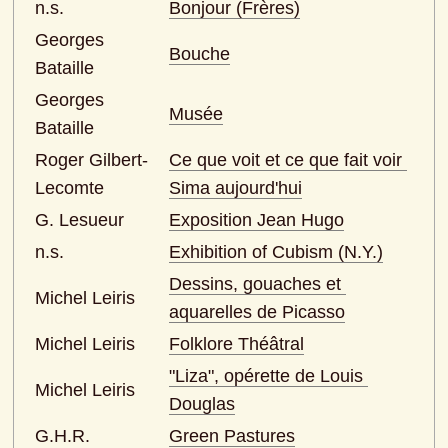
n.s.
Bonjour (Frères)
Georges 
Bouche
Bataille
Georges 
Musée
Bataille
Roger Gilbert-
Ce que voit et ce que fait voir 
Lecomte
Sima aujourd'hui
G. Lesueur
Exposition Jean Hugo
n.s.
Exhibition of Cubism (N.Y.)
Dessins, gouaches et 
Michel Leiris
aquarelles de Picasso
Michel Leiris
Folklore Théâtral
"Liza", opérette de Louis 
Michel Leiris
Douglas
G.H.R.
Green Pastures