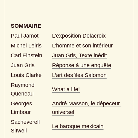
SOMMAIRE
Paul Jamot
L'exposition Delacroix
Michel Leiris
L'homme et son intérieur
Carl Einstein
Juan Gris, Texte inédit
Juan Gris
Réponse à une enquête
Louis Clarke
L'art des îles Salomon
Raymond 
What a life!
Queneau
Georges 
André Masson, le dépeceur 
Limbour
universel
Sacheverell 
Le baroque mexicain
Sitwell