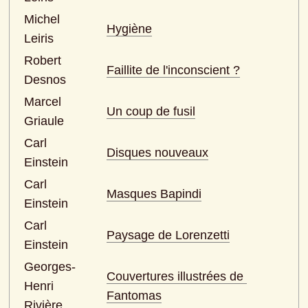
Michel 
Hygiène
Leiris
Robert 
Faillite de l'inconscient ?
Desnos
Marcel 
Un coup de fusil
Griaule
Carl 
Disques nouveaux
Einstein
Carl 
Masques Bapindi
Einstein
Carl 
Paysage de Lorenzetti
Einstein
Georges-
Couvertures illustrées de 
Henri 
Fantomas
Rivière