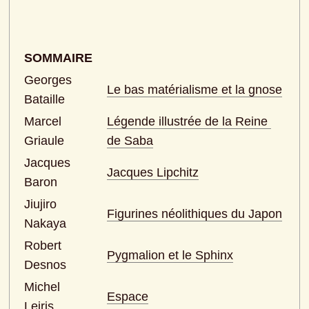
SOMMAIRE
Georges 
Le bas matérialisme et la gnose
Bataille
Marcel 
Légende illustrée de la Reine 
Griaule
de Saba
Jacques 
Jacques Lipchitz
Baron
Jiujiro 
Figurines néolithiques du Japon
Nakaya
Robert 
Pygmalion et le Sphinx
Desnos
Michel 
Espace
Leiris